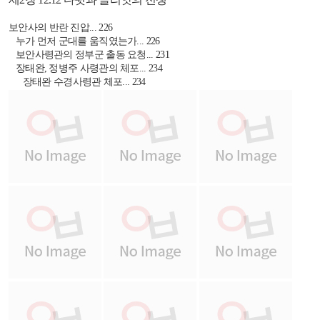
보안사의 반란 진압... 226
누가 먼저 군대를 움직였는가... 226
보안사령관의 정부군 출동 요청... 231
장태완, 정병주 사령관의 체포... 234
장태완 수경사령관 체포... 234