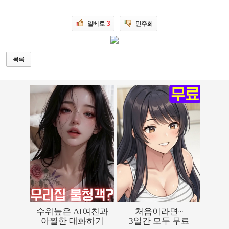
일베로
3
민주화
목록