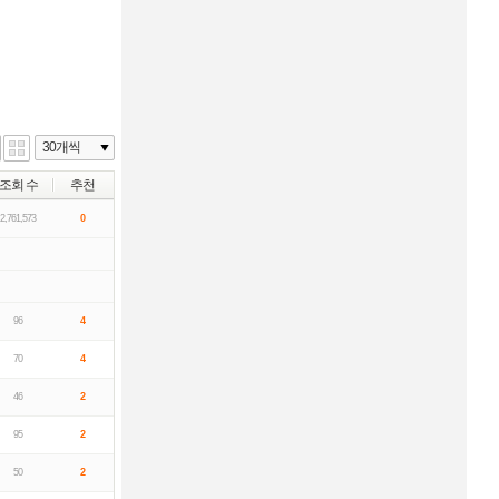
조회 수
추천
2,761,573
0
96
4
70
4
46
2
95
2
50
2