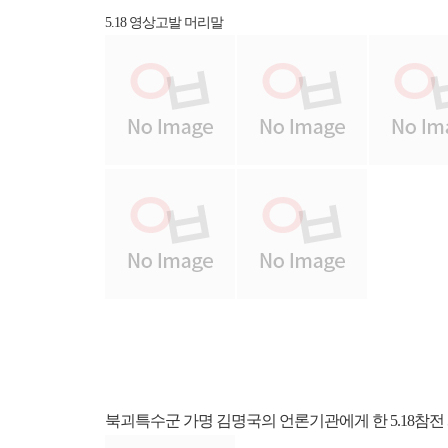
5.18 영상고발 머리말
북괴특수군 가명 김명국의 언론기관에게 한 5.18참전