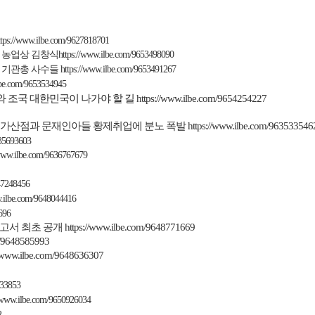
ttps://www.ilbe.com/9627818701
 농업상 김창식
https://www.ilbe.com/9653498090
 기관총 사수들
https://www.ilbe.com/9653491267
lbe.com/9653534945
 조국 대한민국이 나가야 할 길
https://www.ilbe.com/9654254227
가산점과 문재인아들 황제취업에 분노 폭발
https://www.ilbe.com/963533546
635693603
/www.ilbe.com/9636767679
47248456
w.ilbe.com/9648044416
696
고서
최초
공개
https://www.ilbe.com/9648771669
m/9648585993
//www.ilbe.com/9648636307
833853
//www.ilbe.com/9650926034
2