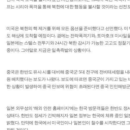
프는 시리아 폭격을 통해 북한에 대한 행동을 불사할 것이라는 선전
미국은 북한의 핵 제거를 위해 모든 옵션을 준비했다고 선언했다. 미
도 해상에 도착할 예정이다. 괌에는 전략폭격기와, 토마호크 미사일
일본에는 스텔스 전투기와 24시간 북한 감시가 가능한 고고도 정찰
중이다. 그야말로 지금은 일촉즉발의 상황이다.
중국은 한반도 유사 시를 대비해 중국군 5대 전구에 전비태세령을 내리
원 배치했다는 보도가 나왔다. 보도에 따르면 중국군이 가지고 있는
한 상황이 발생하여 중국 안보에 위협이 초래된다면 중국 인민해방군
일본 외무성의 '해외 안전 홈페이지'에는 한국 방문객들은 한반도 
상태다. 한반도 정세가 긴박해지자 일본 정부는 한국에 체류 중인 
밝혔다. 만약에 한국에서 미국인이나 일본인이 철수를 시작한다면 