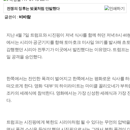
전쟁의 징후는 벚꽃처럼 만발했다
글쓴이 :
비바람
지난 4월 7일 트럼프와 시진핑이 저녁 식사를 함께 하던 저녁 8시 4
에서는 시리아 공군기지를 향해 토마호크 미사일 59기를 발사해 초토
감행했던 시리아 전투기가 이곳에서 발진했다는 이유였다. 트럼프는
일 공격을 승인했다.
한쪽에서는 잔인한 폭격이 벌어지고 한쪽에서는 평화로운 식사를 하는
떠오르게 한다. 영화 ‘대부’의 하이라이트는 마이클 꼴리오네가 부
조카의 세례식에 참석한다. 영화에서는 가장 신성한 세례식과 가장 
다.
트럼프는 시진핑에게 북한도 시리아처럼 될 수 있다는 무언의 압박을 
면서 폭격 소식을 들어야 했던 시진핑으로서는 그래서 북한 폭격이 