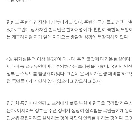
작된 것이다.
한반도 주변의 긴장상태가 높아가고 있다. 주변의 국가들도 전쟁 상
있다. 그런데 당사자인 한국만은 천하태평이다. 천천히 북한의 도발
는 개구리처럼 자기 앞에 다가오는 종말적 상황에 무감각해져 있다.
4월 위기설은 더 이상 설(說)이 아니다. 우리 코앞에 다가온 현실이다
제타격 등 SNS 유언비어에 주의하라는 브리핑을 내놨다. 국민의 안전
정부는 주의보를 발령해야 맞다. 그런데 온 세계가 전쟁 대비를 하고
럼 국민들에게 가만히 앉아 있으라고 강요하고 있다.
천안함 폭침이나 연평도 포격에서 보듯 북한이 한국을 공격할 경우 
는다. 이제라도 정부는 주변 정세가 상당히 심각함을 국민들에게 알
민방위 훈련이라도 실시하는 것이 국민의 안위를 위하는 것이다. 그것