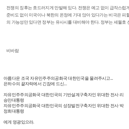
전쟁의 징후는 흐드러지게 만발해 있다. 전쟁은 예고 없이 급작스럽게
준비도 없이 미국이나 북한의 온정에 기대 앉아 있다가는 비극은 피할
의 가능성만 있다면 정부는 유사시를 대비해야 한다. 정부는 세월호 
비바람
아름다운 조국 자유민주주의공화국 대한민국을 물려주시고
...
은하수의 끝자락에서 긴잠에 드신
...
자유민주주의공화국 대한민국의 기반설계구축자인 위대한 전사 리
승만대통령
자유민주주의공화국 대한민국의 성장발전구축자인 위대한 전사 박
정희대통령
에게 영광있으라
.