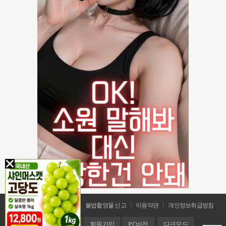
공지사항
문의 및 신고
불법촬영물 신고
이용약관
개인정보취급방침
홈
로그인
회원가입
PC버전
다크모드