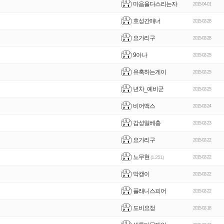
마음을다스리는자
2015-04-01
호성간매너
2015-02-28
요가리구
2015-02-28
9아나
2015-02-25
유혹하는게이
2015-02-25
년차_예비군
2015-02-25
비어맥스
2015-02-24
감성일베충
2015-02-23
요가리구
2015-02-22
노무현
(1.251)
2015-02-22
막캥이
2015-02-22
플래니스피어
2015-02-22
도비요정
2015-02-18