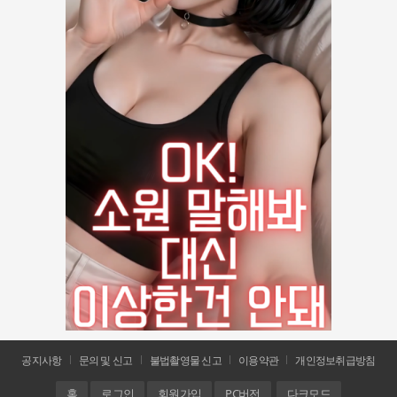
공지사항
문의 및 신고
불법촬영물 신고
이용약관
개인정보취급방침
홈
로그인
회원가입
PC버전
다크모드