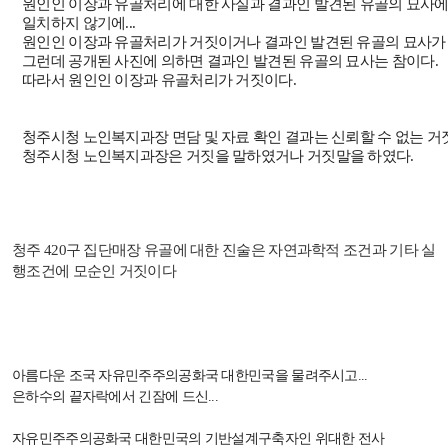
원인인 이장과 유골처리에 대한 사실과 결과인 발견된 유골의 묘사
일치하지 않기에...
원인인 이장과 유골처리가 거짓이거나 결과인 발견된 유골의 묘사가
그런데 공개된 사진에 의하면 결과인 발견된 유골의 묘사는 참이다
.
따라서 원인인 이장과 유골처리가 거짓이다
.
청주시청 노인복지과장 면담 및 자료 확인 결과는 신뢰할 수 없는 
청주시청 노인복지과장은 거짓을 말하였거나 거짓말을 하였다
.
청주
420구
집단매장 유골
에 대한 진술은 자연과학적 조건과 기타 실
행조건에
모순인 거짓이다
아름다운 조국 자유민주주의공화국 대한민국을 물려주시고
...
은하수의 끝자락에서 긴잠에 드신
...
자유민주주의공화국 대한민국의 기반설계구축자인 위대한 전사