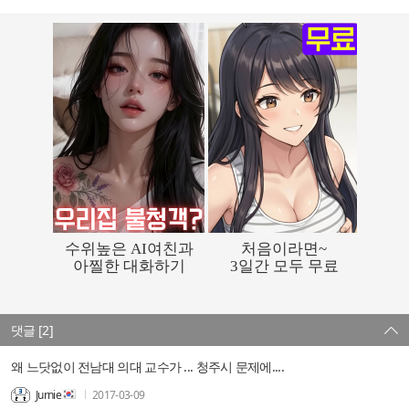
댓글 [2]
왜 느닷없이 전남대 의대 교수가 ... 청주시 문제에....
Jurnie
2017-03-09