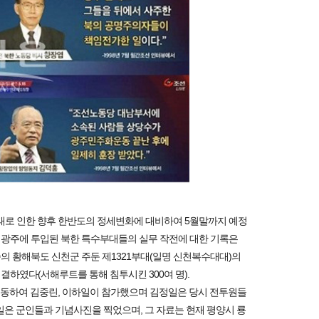
태로 인한 향후 한반도의 정세변화에 대비하여 5월말까지 예정
. 광주에 투입된 북한 특수부대들의 실무 작전에 대한 기록은
속의 황해북도 신천군 주둔 제1321부대(일명 신천복수대대)의
결하였다(서해루트를 통해 침투시킨 300여 명).
동하여 김중린, 이하일이 참가했으며 김정일은 당시 전투원들
일은 군인들과 기념사진을 찍었으며, 그 자료는 현재 평양시 룡