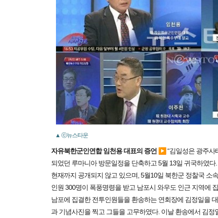
▲ ⓒ뉴스타운
자유북한군인연합 임천용 대표의 증언
▶ “김일성은 광주사
되었던 루마니아 방문일정을 단축하고 5월 13일 귀국하였다
현재까지 공개되지 않고 있으며, 5월10일 북한군 정찰국 소
인원 300명이 폭풍명령을 받고 남포시 와우도 인근 지역에 집
남포에 집결한 전투인원들을 환송하는 연회장에 김정일을 대
과 기념사진을 찍고 그들을 고무하였다. 이날 환송에서 김정