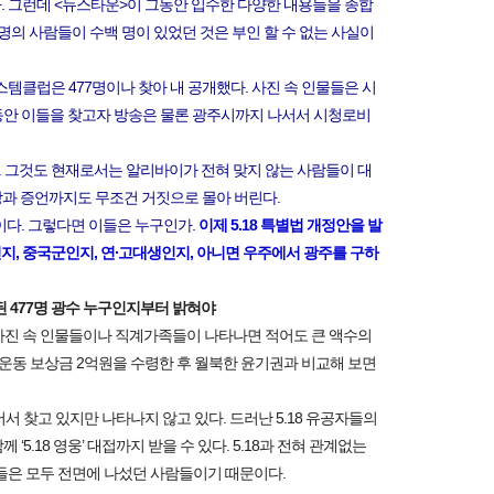
다. 그런데 <뉴스타운>이 그동안 입수한 다양한 내용들을 종합
불명의 사람들이 수백 명이 있었던 것은 부인 할 수 없는 사실이
템클럽은 477명이나 찾아 내 공개했다. 사진 속 인물들은 시
동안 이들을 찾고자 방송은 물론 광주시까지 나서서 시청로비
. 그것도 현재로서는 알리바이가 전혀 맞지 않는 사람들이 대
주장과 증언까지도 무조건 거짓으로 몰아 버린다.
이다. 그렇다면 이들은 누구인가.
이제 5.18 특별법 개정안을 발
, 중국군인지, 연∙고대생인지, 아니면 우주에서 광주를 구하
된 477명 광수 누구인지부터 밝혀야
사진 속 인물들이나 직계가족들이 나타나면 적어도 큰 액수의
화 운동 보상금 2억원을 수령한 후 월북한 윤기권과 비교해 보면
서서 찾고 있지만 나타나지 않고 있다. 드러난 5.18 유공자들의
.18 영웅’ 대접까지 받을 수 있다. 5.18과 전혀 관계없는
물들은 모두 전면에 나섰던 사람들이기 때문이다.