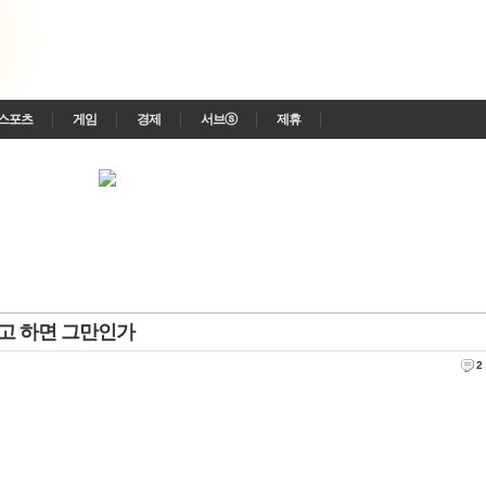
스포츠
게임
경제
서브ⓢ
제휴
라고 하면 그만인가
2