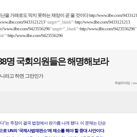
재난을 가래로도 막지 못하는 재앙이 곧 올 것이다
http://www.ilbe.com/943312
//www.ilbe.com/9433121213
" target="_blank">
http://www.ilbe.com/9433121213
tp://www.ilbe.com/9423556296
" target="_blank">
http://www.ilbe.com/9423556296
"
ank">
http://www.ilbe.com/9423556296
당 38명 국회의원들은 해명해보라
 아니라고 하면 그만인가
특별취재팀 |
new
이다”는 주장이 결국 법정에서 판가름 나게 됐다. 이 문제는 단순
로 UN의 ‘국제사법재판소’에 제소를 해야 할 중대 사안이다
.