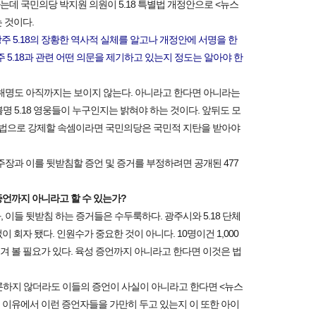
데 국민의당 박지원 의원이 5.18 특별법 개정안으로 <뉴스
 것이다.
주 5.18의 장황한 역사적 실체를 알고나 개정안에 서명을 한
 5.18과 관련 어떤 의문을 제기하고 있는지 정도는 알아야 한
 해명도 아직까지는 보이지 않는다. 아니라고 한다면 아니라는
명 5.18 영웅들이 누구인지는 밝혀야 하는 것이다. 앞뒤도 모
을 법으로 강제할 속셈이라면 국민의당은 국민적 지탄을 받아야
주장과 이를 뒷받침할 증언 및 증거를 부정하려면 공개된 477
언까지 아니라고 할 수 있는가?
 이들 뒷받침 하는 증거들은 수두룩하다. 광주시와 5.18 단체
회자 됐다. 인원수가 중요한 것이 아니다. 10명이건 1,000
 볼 필요가 있다. 육성 증언까지 아니라고 한다면 이것은 법
론하지 않더라도 이들의 증언이 사실이 아니라고 한다면 <뉴스
 이유에서 이런 증언자들을 가만히 두고 있는지 이 또한 아이