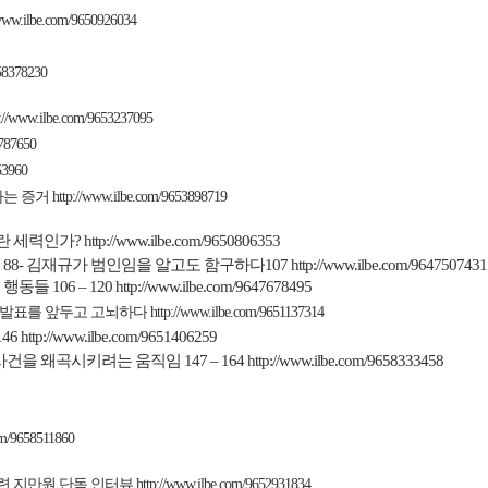
/www.ilbe.com/9650926034
658378230
p://www.ilbe.com/9653237095
8787650
53960
다는 증거
http://www.ilbe.com/9653898719
란
세력인가
?
http://www.ilbe.com/9650806353
의
88
-
김재규가 범인임을 알고도 함구하다
107
http://www.ilbe.com/9647507431
 행동들
106 – 120
http://www.ilbe.com/9647678495
 발표를 앞두고 고뇌하다
http://www.ilbe.com/9651137314
146
http://www.ilbe.com/9651406259
사건을 왜곡시키려는 움직임
147 – 164
http://www.ilbe.com/9658333458
om/9658511860
련 지만원 단독 인터뷰
http://www.ilbe.com/9652931834