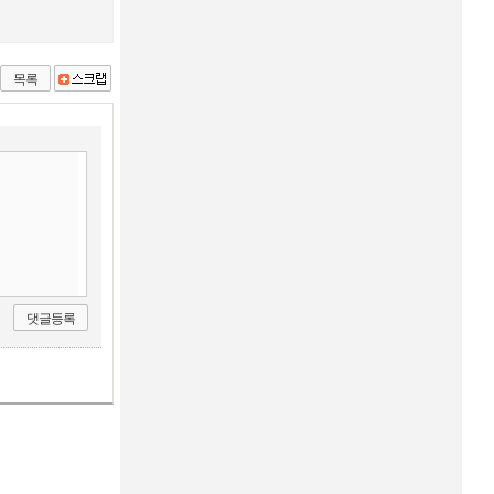
목록
댓글등록