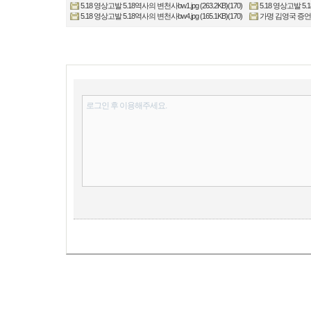
5.18 영상고발 5.18역사의 변천사bw1.jpg (263.2KB)(170)
5.18 영상고발 5.1
5.18 영상고발 5.18역사의 변천사bw4.jpg (165.1KB)(170)
가명 김영국 증언- 오