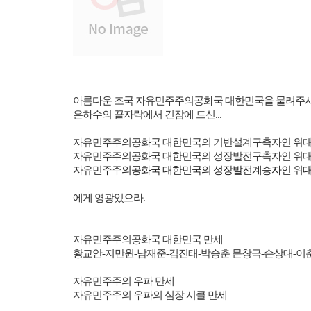
아름다운 조국 자유민주주의공화국 대한민국을 물려주
은하수의 끝자락에서 긴잠에 드신
...
자유민주주의공화국 대한민국의 기반설계구축자인 위대
자유민주주의공화국 대한민국의 성장발전구축자인 위대
자유민주주의공화국 대한민국의 성장발전계승자인 위대
에게 영광있으라
.
자유민주주의공화국 대한민국 만세
황교안
-
지만원
-
남재준
-
김진태
-
박승춘 문창극
-
손상대
-
이
자유민주주의 우파 만세
자유민주주의 우파의 심장 시클 만세