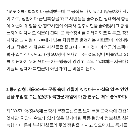
“교도소를 6회씩이나 공격했는데 그 공적을 내세워 5.18유공자가 
이 가고, 장발에다 군인복장을 하고 시민들을 꿇어앉힌 상태에서 총
이 아닌데 위장을 한 광주시민이 어째서 광주시민을 꿇어앉히고 총 
는지에 대해서도 의문이 간다. 군 특수장비를 자유자재로 다루고, 장
귀하던 그 시절에 500대가 넘는 차량들을 운전하는 사람들이 과연 
가고, 참혹하게 훼손된 사신들을 끌고 다니며 이것이 계엄군의 소행이
법과 일치한다. 연고대생 600명이 존재한다는 설도 많이 떠돌았고, 5
를 지원하기 위해 왔다는 가두방송이 있었고, 22일 15:08에는 서울
이들의 정체가 북한군이 아닌가 하는 의심이 든다.”
3.통신감청 내용으로는 군중 속에 간첩이 있었다는 사실을 알 수 있
원을 투입할 수는 없었다. 북한군 개입에 대한 연구는 매우 중요하다.
제530-531쪽(증48)에는 당시 무전교신으로 보아 폭동군중 속에 간
었지만, 치안이 확보돼 있지 않은 살기어린 폭동 현장에 정보원을 
능했기 때문에 북한간첩들의 투입 정황을 가지고 있으면서도 증거를