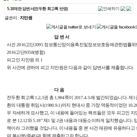
5.18재판 답변서(전두환 회고록 반영)
글쓴이 :
지만원
답 변 서
사건 2016고단2095 정보통신망이용촉진및정보보호등에관한법률위반
2016고단9358(병합)
피고인 지만원 외 1
위 사건에 관하여 피고 지만원은 다음과 같이 답변서를 제출합니다.
다 음
전두환 회고록 1,2,3권 총 1,904쪽이 2017.4.3.에 발간되었습니다. 제
환의 대통령 취임시(1980.9.1)까지 현대사 중 가장 역동적이었던 10.26사
우 자세하게 묘사했고, 이 내용에 들어있는 팩트들은 모두 피고인 지
로 본 12.12와 5.18” 제1 및 2권 내용과 대동소이하게 일치했습니다
책이라 그러했을 것입니다. 이 내용들 중 본 사건 재판에 유용하다
여 복사분(증48)과 함께 제출하고자 합니다.