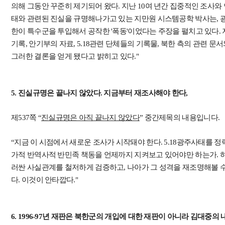
의해 그동안 꾸준히 제기되어 왔다. 지난 10여 년간 집중적인 조사와 연
태와 관련된 진실을 규명해나가고 있는 지만원 시스템공학 박사는, 광
한이 특수군을 투입해서 공작한 '폭동'이었다는 주장을 펼치고 있다.
기록, 안기부의 자료, 5.18관련 단체들의 기록물, 북한 측의 관련 
그러한 결론을 얻게 됐다고 밝히고 있다."
5. 진실규명은 끝나지 않았다. 지금부터 재조사해야 한다,
제537쪽 “
진실규명은 아직 끝나지 않았다
” 중간제목의 내용입니다.
“지금 이 시점에서 새로운 조사가 시작돼야 한다. 5.18광주사태를 
가적 반역사적 반민족 책동을 언제까지 지켜보고 있어야만 하는가. 하
러싼 사실관계를 철저하게 검증하고, 나아가 그 성격을 재조명해볼 수
다. 이것이 안타깝다."
6. 1996-97년 재판은 북한군의 개입에 대한 재판이 아니라 김대