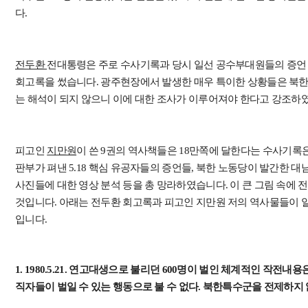
다.
전두환
전대통령은 주로 수사기록과 당시 일선 공수부대원들의 증언
회고록을 썼습니다. 광주현장에서 발생한 매우 특이한 상황들은 북한
는 해석이 되지 않으니 이에 대한 조사가 이루어져야 한다고 강조하
피고인
지만원
이 쓴 9권의 역사책들은 18만쪽에 달한다는 수사기록은
판부가 펴낸 5.18 핵심 유공자들의 증언들, 북한 노동당이 발간한 
사진들에 대한 영상 분석 등을 총 망라하였습니다. 이 큰 그림 속에 
것입니다. 아래는 전두환 회고록과 피고인 지만원 저의 역사물들이 
입니다.
1. 1980.5.21. 연고대생으로 불리던 600명이 벌인 체계적인 작전내
직자들이 벌일 수 있는 행동으로 불 수 없다. 북한특수군을 전제하지