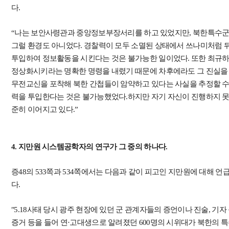
다.
“나는 보안사령관과 중앙정보부장서리를 하고 있었지만, 북한특수군 
그럴 환경도 아니었다. 경찰력이 모두 소멸된 상태에서 쓰나미처럼 
투입하여 정보활동을 시킨다는 것은 불가능한 일이었다. 또한 최규하
정상화시키라는 명확한 명령을 내렸기 때문에 차후에라도 그 진실을 
무전교신을 포착해 북한 간첩들이 암약하고 있다는 사실을 추정할 수
력을 투입한다는 것은 불가능했었다.하지만 자기 자신이 진행하지 못
준히 이어지고 있다.”
4. 지만원 시스템공학자의 연구가 그 중의 하나다.
증48의 533쪽과 534쪽에서는 다음과 같이 피고인 지만원에 대해 
다.
"5.18사태 당시 광주 현장에 있던 군 관계자들의 증언이나 진술, 기
증거 등을 들어 연·고대생으로 알려졌던 600명의 시위대가 북한의