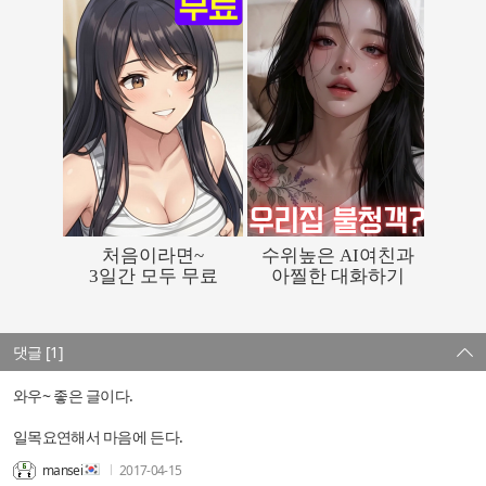
댓글 [1]
와우~ 좋은 글이다.
일목요연해서 마음에 든다.
mansei
2017-04-15