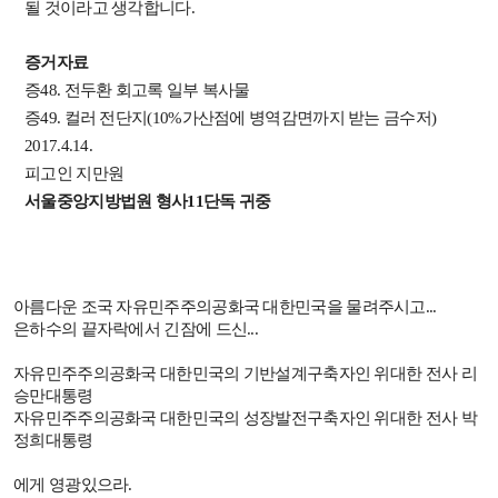
될 것이라고 생각합니다.
증거자료
증48. 전두환 회고록 일부 복사물
증49. 컬러 전단지(10%가산점에 병역감면까지 받는 금수저)
2017.4.14.
피고인 지만원
서울중앙지방법원 형사11단독 귀중
아름다운 조국 자유민주주의공화국 대한민국을 물려주시고
...
은하수의 끝자락에서 긴잠에 드신
...
자유민주주의공화국 대한민국의 기반설계구축자인 위대한 전사 리
승만대통령
자유민주주의공화국 대한민국의 성장발전구축자인 위대한 전사 박
정희대통령
에게 영광있으라
.