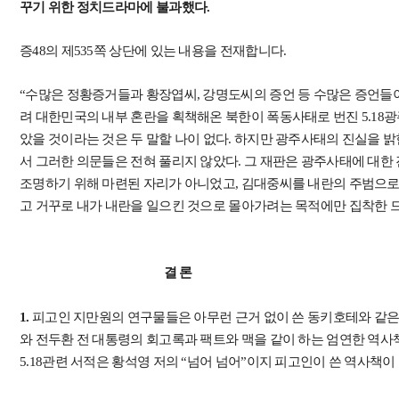
꾸기 위한 정치드라마에 불과했다.
증48의 제535쪽 상단에 있는 내용을 전재합니다.
“수많은 정황증거들과 황장엽씨, 강명도씨의 증언 등 수많은 증언들
려 대한민국의 내부 혼란을 획책해온 북한이 폭동사태로 번진 5.18광
았을 것이라는 것은 두 말할 나이 없다. 하지만 광주사태의 진실을 밝
서 그러한 의문들은 전혀 풀리지 않았다. 그 재판은 광주사태에 대한
조명하기 위해 마련된 자리가 아니었고, 김대중씨를 내란의 주범으로 
고 거꾸로 내가 내란을 일으킨 것으로 몰아가려는 목적에만 집착한 
결 론
1.
피고인 지만원의 연구물들은 아무런 근거 없이 쓴 동키호테와 같은
와 전두환 전 대통령의 회고록과 팩트와 맥을 같이 하는 엄연한 역사
5.18관련 서적은 황석영 저의 “넘어 넘어”이지 피고인이 쓴 역사책이