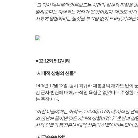
"그 당시 대부분의 언론보도는 사건의 실체적 진실을 
알려준다는 자세와는 거리가 먼 것이었다. 재판도 하기
시류에 영합하려는 몸짓을 부끄럼 없이 드러냈기 때문
■ 12·12와 5·17사태
"시대적 상황의 산물"
1979년 12월 12일, 당시 최규하 대통령의 재가도 없
킨 군사 반란에 대해, 사적인 욕심은 없었다고 주장한다.
는 주장이다.
"어떤 이들에게는 아직도, 12.12와 5.17이 내 사적
의 전면에 끌어낸 것은 시대적 상황이었다" "혼란과 갈
사적 인물의 등장은 '시대적 상황의 산물'이라는 말이 있
"시국수습방안"