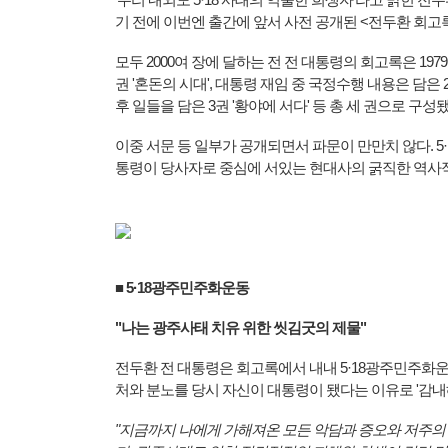
기 전에 이번엔 출간에 앞서 사전 공개된 <전두환 회고
모두 2000여 장에 달하는 전 전 대통령의 회고록은 197
권 '혼돈의 시대', 대통령 재임 중 국정수행 내용은 담은 
후 일들을 담은 3권 '황야에 서다' 등 총 세 권으로 구성
이중 서문 등 일부가 공개되면서 파문이 만만치 않다. 5·1
통령이 당사자로 중심에 서있는 현대사의 굵직한 역사적
■ 5·18광주민주화운동
"나는 광주사태 치유 위한 씻김굿의 제물"
전두환 전 대통령은 회고록에서 내내 5·18광주민주화운
처와 분노를 당시 자신이 대통령이 됐다는 이유로 '감내
"지금까지 나에게 가해져온 모든 악담과 증오와 저주