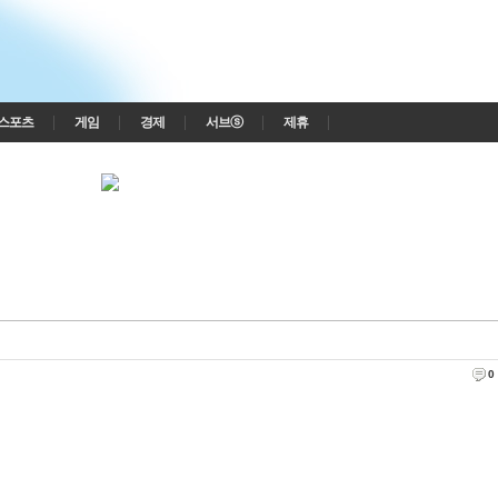
스포츠
게임
경제
서브ⓢ
제휴
0