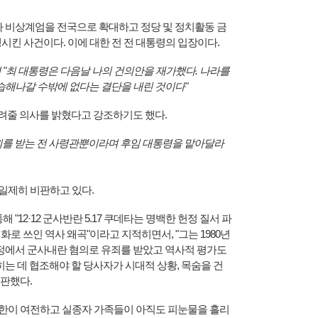
 인사가 비상계엄을 전국으로 확대하고 정당 및 정치활동 금
생시킨 사건이다. 이에 대한 전 전 대통령의 입장이다.
 "최 대통령은 다음날 나의 건의안을 재가했다. 나라를
해나갈 수밖에 없다는 결단을 내린 것이다"
려줄 의사를 밝혔다고 강조하기도 했다.
신뢰를 받는 전 사령관뿐이라며 후임 대통령을 맡아달라
 일제히 비판하고 있다.
12·12 군사반란 5.17 쿠데타는 명백한 헌정 질서 파
로 쓰인 역사 왜곡"이라고 지적히면서, "그는 1980년
정에서 군사내란 혐의로 유죄를 받았고 역사적 평가도
히는 데 협조해야 할 당사자가 시대적 상황, 목숨을 건
비판했다.
 한이 여전하고 실종자 가족들이 아직도 피눈물을 흘리