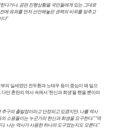
밝힌다거나, 공판 진행상황을 국민들에게 있는 그대로
 전에 유죄를 먼저 선언해놓은 권력의 비위를 맞추고
이다"
이 군부의 실세였던 전두환과 노태우 등이 중심이 돼 일으
 다만 혼란의 역사 속에서 '헌신과 희생'을 했을 뿐이라
인 권력 추구의 출발점이라고 단정되고 있겠지만, 나를 역사
등의 소용돌이는 누군가의 헌신과 희생을 요구한다." "역
다. 나는 역사가 사용한 하나의 도구였는지도 모른다."