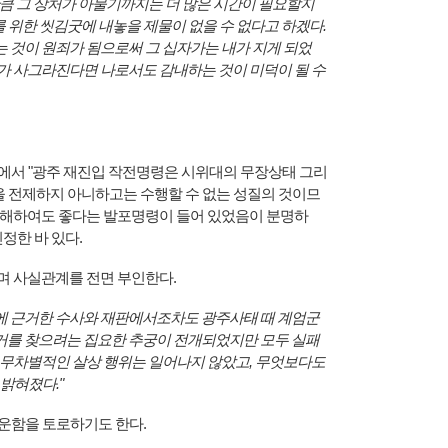
만큼 그 상처가 아물기까지는 더 많은 시간이 필요할지
를 위한 씻김굿에 내놓을 제물이 없을 수 없다고 하겠다.
 것이 원죄가 됨으로써 그 십자가는 내가 지게 되었
가 사그라진다면 나로서도 감내하는 것이 미덕이 될 수
' 확정판결에서 "광주 재진입 작전명령은 시위대의 무장상태 그리
격을 전제하지 아니하고는 수행할 수 없는 성질의 것이므
살해하여도 좋다는 발포명령이 들어 있었음이 분명하
정한 바 있다.
며 사실관계를 전면 부인한다.
그에 근거한 수사와 재판에서조차도 광주사태 때 계엄군
거를 찾으려는 집요한 추궁이 전개되었지만 모두 실패
 무차별적인 살상 행위는 일어나지 않았고, 무엇보다도
 밝혀졌다."
서운함을 토로하기도 한다.