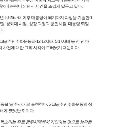
록>;이 논란이 되면서 세간을 뜨겁게 달구고 있다.
9년 10·26사태 이후 대통령이 되기까지 과정을 기술한 1
2권 '청와대 시절', 성장 과정과 군인시절, 대통령 퇴임
됐다.
8광주민주화운동과 12·12사태, 5·17사태 등 전 전 대
 사건에 대한 그의 시각이 드러났기 때문이다.
동을 '광주사태'로 표현한다. 5·18광주민주화운동의 상
해야' 했었단 취지다.
의 목소리는 주로 광주사태에서 기인하는 것으로 생각된