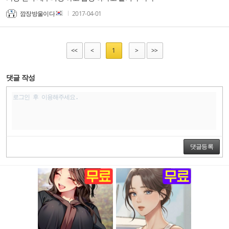
깜장방울이다
2017-04-01
<<
<
1
>
>>
댓글 작성
댓글등록