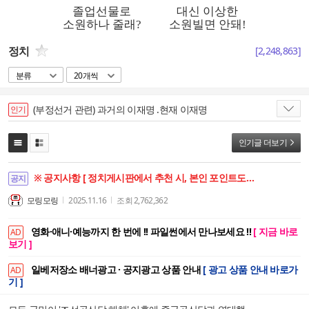
정치
[
2,248,863
]
분류
20개씩
(부정선거 관련) 과거의 이재명 .현재 이재명
인기
인기글 더보기
※ 공지사항 [ 정치게시판에서 추천 시, 본인 포인트도 함께 상승합니다. ]
공지
모링모링
2025.11.16
조회
2,762,362
영화·애니·예능까지 한 번에 !! 파일썬에서 만나보세요 !!
[ 지금 바로
AD
보기 ]
일베저장소 배너광고 · 공지광고 상품 안내
[ 광고 상품 안내 바로가
AD
기 ]