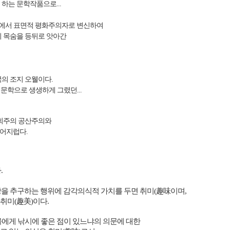
하는 문학작품으로...
에서 표면적 평화주의자로 변신하여
의 목숨을 등뒤로 앗아간
의 조지 오웰이다.
문학으로 생생하게 그렸던...
사회주의 공산주의와
 어지럽다.
다
.
을 추구하는 행위에 감각의식적 가치를 두면 취미
(
趣味
이며
,
 취미
(
趣美
)
이다
.
물에게 낚시에 좋은 점이 있느냐의 의문에 대한