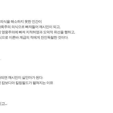
건의식을 해소하지 못한 인간이
사회주의 의식으르 빠져들어 깨시민이 되고,
적 영웅주의에 빠져
지적허영과 도덕적 위선을 행하고,
식으로 이른바 계급의 적에게 잔인독랄한 것이다.
.
되면 깨시민이 살인마가 된다.
 캄보디아 킬링필드가 펼쳐지는 이유
시고
...