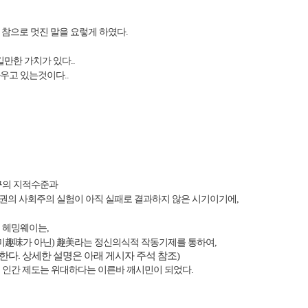
 참으로 멋진 말을 요렇게 하였다.
만한 가치가 있다..
우고 있는것이다..
구의 지적수준과
정권의 사회주의 실험이 아직 실패로 결과하지 않은 시기이기에,
 헤밍웨이는,
미趣味가 아닌)
趣美라는 정신의식적 작동기제를 통하여,
말한다
. 상세한 설명은 아래 게시자 주석 참조)
 인간 제도는 위대하다는 이른바 깨시민이 되었다.