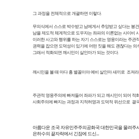
그 과정을 전체적으로 개괄하면 이렇다.
무의식에서 스스로 박수받고 남에게서 추앙받고 싶다는 봉
남을 제도적 체계적으로 도우자는 좌파의 이론없는 사이비 
이러한 사고와 행위를 하는 자기 스스로는 영웅이라는 주관
권력을 잡으면 도덕성이 있기에 어떤 짓을 해도 괜찮다는 의
그래서 적화되면 깨시민이 살인마가 되는 것이다.
깨시민을 볼 때 마다 흥 별꼴이야 예비 살인마 새끼로 조져라
주관적 영웅주의에 빠져들어 좌파가 되고 깨시민이 되어 적화
사회주의에 빠지는 과정과 지적허영과 도덕적 위선으로 결국
아름다운 조국 자유민주주의공화국 대한민국을 물려주
은하수의 끝자락에서 긴잠에 드신
...