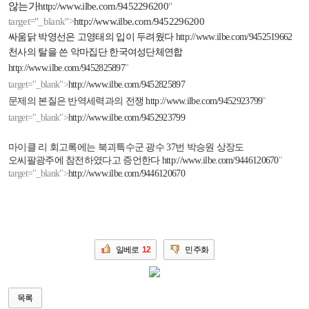
않는가
http://www.ilbe.com/9452296200
"
target="_blank">
http://www.ilbe.com/9452296200
싸움닭 박영선은 고영태의 입이 두려웠다
http://www.ilbe.com/9452519662
천사의 탈을 쓴 악마집단 한국여성단체연합
http://www.ilbe.com/9452825897
"
target="_blank">
http://www.ilbe.com/9452825897
문제의 본질은 반역세력과의 전쟁
http://www.ilbe.com/9452923799
"
target="_blank">
http://www.ilbe.com/9452923799
마이클 리 회고록에는 북괴특수군 광수
37
번 박승원 상장도
오씨팔광주에 참전하였다고 증언한다
http://www.ilbe.com/9446120670
"
target="_blank">
http://www.ilbe.com/9446120670
일베로
12
민주화
목록