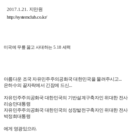
2017.1.21.
지만원
http://systemclub.co.kr/
미국에 무릎 꿇고 사대하는
5.18
세력
아름다운 조국 자유민주주의공화국 대한민국을 물려주시고
...
은하수의 끝자락에서 긴잠에 드신
...
자유민주주의공화국 대한민국의 기반설계구축자인 위대한 전사
리승만대통령
자유민주주의공화국 대한민국의 성장발전구축자인 위대한 전사
박정희대통령
에게 영광있으라
.