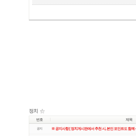
리스트
웹진
갤러리
정치
번호
제목
※ 공지사항 [ 정치게시판에서 추천 시, 본인 포인트도 함께 
공지