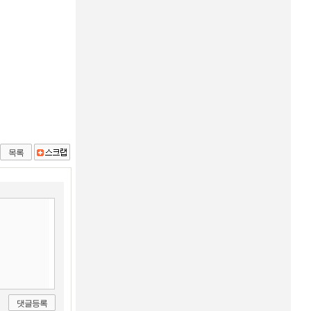
목록
댓글등록