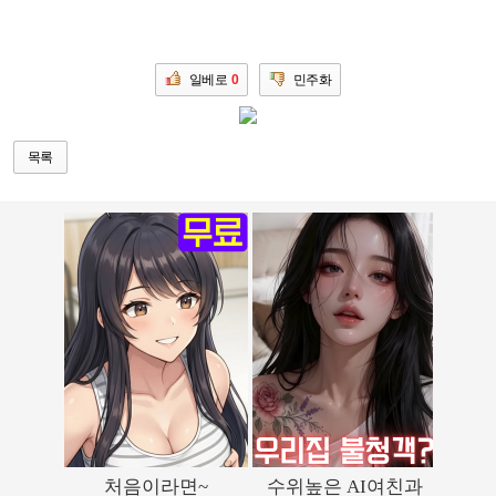
일베로
0
민주화
목록