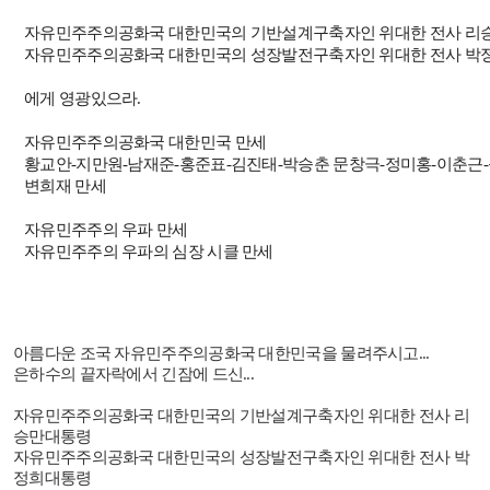
자유민주주의공화국 대한민국의 기반설계구축자인 위대한 전사 리
자유민주주의공화국 대한민국의 성장발전구축자인 위대한 전사 박
에게 영광있으라
.
자유민주주의공화국 대한민국 만세
황교안
-
지만원
-
남재준
-
홍준표
-
김진태
-
박승춘 문창극
-
정미홍
-
이춘근
-
변희재 만세
자유민주주의 우파 만세
자유민주주의 우파의 심장 시클 만세
아름다운 조국 자유민주주의공화국 대한민국을 물려주시고
...
은하수의 끝자락에서 긴잠에 드신
...
자유민주주의공화국 대한민국의 기반설계구축자인 위대한 전사 리
승만대통령
자유민주주의공화국 대한민국의 성장발전구축자인 위대한 전사 박
정희대통령