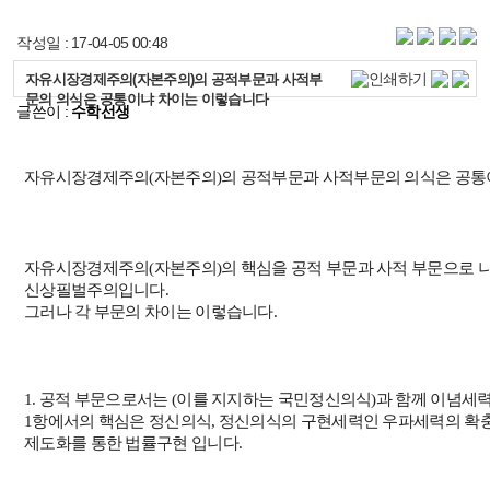
작성일 : 17-04-05 00:48
자유시장경제주의(자본주의)의 공적부문과 사적부
문의 의식은 공통이냐 차이는 이렇습니다
글쓴이 :
수학선생
자유시장경제주의
(
자본주의
)
의 공적부문과 사적부문의 의식은 공통
자유시장경제주의(자본주의
)
의 핵심을 공적 부문과 사적 부문으로
신상필벌주의입니다
.
그러나 각 부문의 차이는 이렇습니다
.
1.
공적 부문으로서는
(
이를 지지하는 국민정신의식
)
과 함께 이념세
1
항에서의 핵심은 정신의식
,
정신의식의 구현세력인 우파세력의 확
제도화를 통한 법률구현 입니다
.