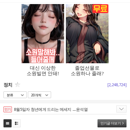
정치
[
2,248,724
]
분류
20개씩
8월5일자 청년에게 드리는 메세지 ㅡ윤석열
인기
인기글 더보기