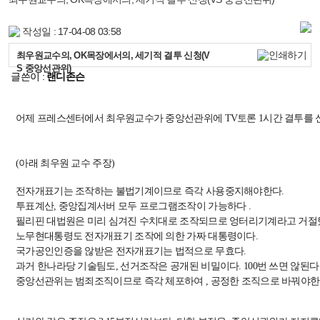
작성일 : 17-04-08 03:58
최우원교수의, OK목장에서의, 세기적 결투 신청(V
S 중앙선관위)
글쓴이 :
랜디존슨
어제 프레스센터에서 최우원교수가 중앙선관위에 TV토론 1시간 결투를 
(아래 최우원 교수 주장)
전자개표기는 조작하는 불법기계이므로 즉각 사용중지해야한다.
투표계산, 중앙집계서버 모두 프로그램조작이 가능하다 .
필리핀 대법원은 미리 심겨진 수치대로 조작되므로 엉터리기계라고 거절
노무현대통령도 전자개표기 조작에 의한 가짜 대통령이다.
국가공인인증을 않받은 전자개표기는 법적으로 무효다.
과거 한나라당 기술팀도, 선거조작은 공개된 비밀이다. 100번 쓰면 않된다
중앙선관위는 범죄조직이므로 즉각 체포하여 , 공정한 조직으로 바꿔야한