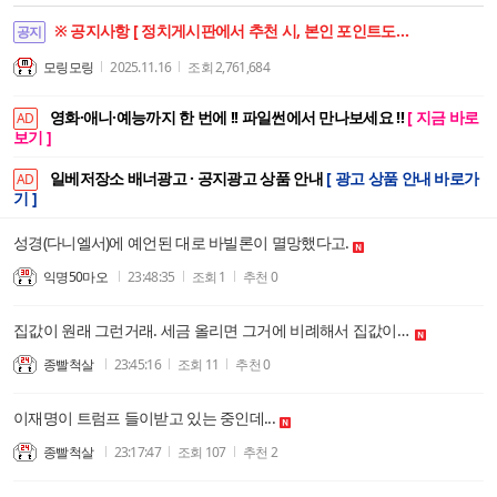
※ 공지사항 [ 정치게시판에서 추천 시, 본인 포인트도 함께 상승합니다. ]
공지
모링모링
2025.11.16
조회
2,761,684
영화·애니·예능까지 한 번에 !! 파일썬에서 만나보세요 !!
[ 지금 바로
AD
보기 ]
일베저장소 배너광고 · 공지광고 상품 안내
[ 광고 상품 안내 바로가
AD
기 ]
성경(다니엘서)에 예언된 대로 바빌론이 멸망했다고.
익명50마오
23:48:35
조회
1
추천
0
집값이 원래 그런거래. 세금 올리면 그거에 비례해서 집값이 올라가는데....
종빨척살
23:45:16
조회
11
추천
0
이재명이 트럼프 들이받고 있는 중인데...
종빨척살
23:17:47
조회
107
추천
2