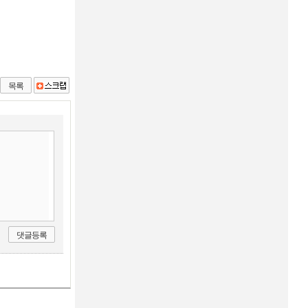
목록
댓글등록