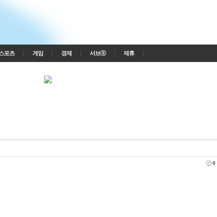
스포츠
게임
경제
서브ⓢ
제휴
0