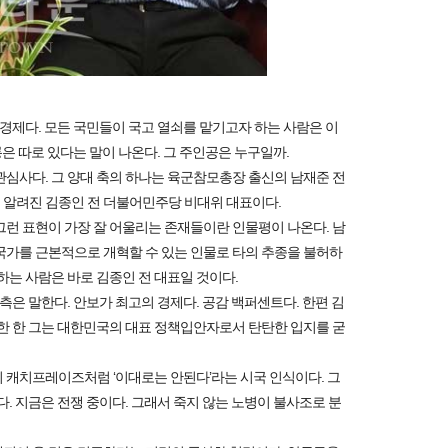
 경제다. 모든 국민들이 국고 열쇠를 맡기고자 하는 사람은 이
룡은 따로 있다는 말이 나온다. 그 주인공은 누구일까.
관심사다. 그 양대 축의 하나는 육군참모총장 출신의 남재준 전
로 알려진 김종인 전 더불어민주당 비대위 대표이다.
그런 표현이 가장 잘 어울리는 존재들이란 인물평이 나온다. 남
국가를 근본적으로 개혁할 수 있는 인물로 타의 추종을 불허하
하는 사람은 바로 김종인 전 대표일 것이다.
측은 말한다. 안보가 최고의 경제다. 공감 백퍼센트다. 한편 김
관한 한 그는 대한민국의 대표 정책입안자로서 탄탄한 입지를 굳
의 캐치프레이즈처럼 ‘이대로는 안된다’라는 시국 인식이다. 그
. 지금은 전쟁 중이다. 그래서 죽지 않는 노병이 불사조로 분