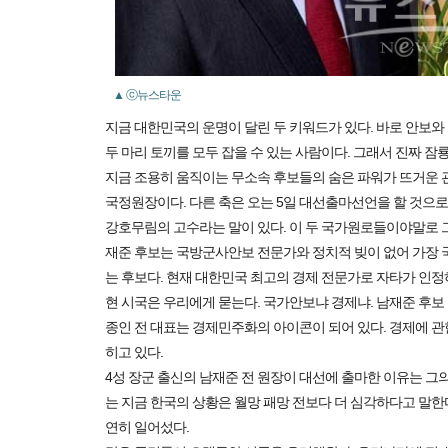
▲ ⓒ뉴스타운
지금 대한민국의 운명이 달린 두 키워드가 있다. 바로 안보와
두 마리 토끼를 모두 잡을 수 있는 사람이다. 그래서 진짜 잠
지금 조용히 움직이는 무소속 후보들의 숨은 파워가 뜨거운 
국정원장이다. 다른 축은 오는 5일 대선출마선언을 할 것으
강호무림의 고수라는 말이 있다. 이 두 국가원로들이야말로 
재준 후보는 국방군사안보 전문가와 정치적 빚이 없어 가장 
는 후보다. 현재 대한민국 최고의 경제 전문가로 자타가 인정
현 시국은 우리에게 묻는다. 국가안보냐 경제냐. 남재준 후보 
종인 전 대표는 경제민주화의 아이콘이 되어 있다. 경제에 
히고 있다.
4성 장군 출신의 남재준 전 원장이 대선에 출마한 이유는 그
는 지금 한국의 상황은 월망 패망 전보다 더 심각하다고 말한다
연히 일어섰다.