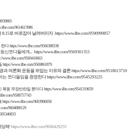
08039805
w.ilbe.com/9614613986
어
8.15
로 바로잡아 날려버리자
https://www.ilbe.com/9590999857
 한다
https://www.ilbe.com/9566388338
 등신쪼다들에게
...
https://www.ilbe.com/9569301353
s://www.ilbe.com/9569410663
들
https://www.ilbe.com/9569861879
명과 여론화 운동을 뒤업는 이유와 결론
https://www.ilbe.com/9518613710
하는 쪼다들임을 증명한다
https://www.ilbe.com/9545293225
 폭동 무장반란일 뿐이다
https://www.ilbe.com/9541319659
.ilbe.com/9588757743
해
https://www.ilbe.com/9603906058
be.com/9604088129
9605346833
락당해
'
https://www.ilbe.com/9606429255