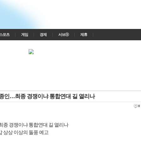
스포츠
게임
경제
서브ⓢ
제휴
제 김종인…최종 경쟁이냐 통합연대 길 열리나
0
인…최종 경쟁이냐 통합연대 길 열리나
감 상상 이상의 돌풍 예고