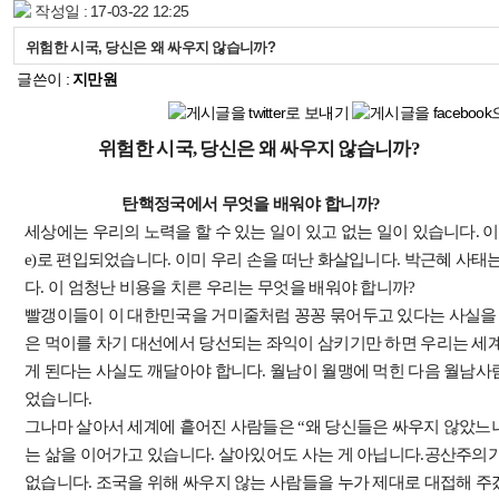
작성일 : 17-03-22 12:25
위험한 시국, 당신은 왜 싸우지 않습니까?
글쓴이 :
지만원
위험한 시국, 당신은 왜 싸우지 않습니까?
탄핵정국에서 무엇을 배워야 합니까?
세상에는 우리의 노력을 할 수 있는 일이 있고 없는 일이 있습니다. 이제 
e)로 편입되었습니다. 이미 우리 손을 떠난 화살입니다. 박근혜 사태
다. 이 엄청난 비용을 치른 우리는 무엇을 배워야 합니까?
빨갱이들이 이 대한민국을 거미줄처럼 꽁꽁 묶어두고 있다는 사실을 
은 먹이를 차기 대선에서 당선되는 좌익이 삼키기만 하면 우리는 세계
게 된다는 사실도 깨달아야 합니다. 월남이 월맹에 먹힌 다음 월남사
었습니다.
그나마 살아서 세계에 흩어진 사람들은 “왜 당신들은 싸우지 않았느냐
는 삶을 이어가고 있습니다. 살아있어도 사는 게 아닙니다.공산주의
없습니다. 조국을 위해 싸우지 않는 사람들을 누가 제대로 대접해 