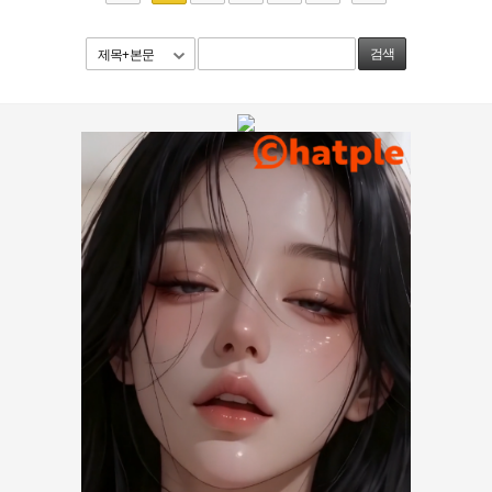
제목+본문
검색