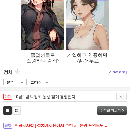
정치
[
2,248,828
]
분류
20개씩
10월 1일 박정희 동상 철거 결정된다.
인기
인기글 더보기
※ 공지사항 [ 정치게시판에서 추천 시, 본인 포인트도 함께 상승합니다. ]
공지