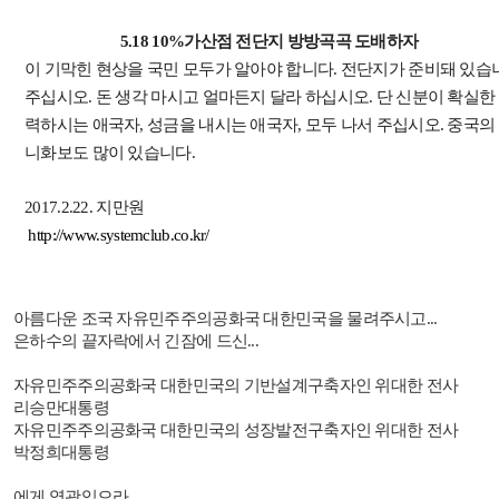
5.18 10%가산점 전단지 방방곡곡 도배하자
이 기막힌 현상을 국민 모두가 알아야 합니다. 전단지가 준비돼 있습
주십시오. 돈 생각 마시고 얼마든지 달라 하십시오. 단 신분이 확실한
력하시는 애국자, 성금을 내시는 애국자, 모두 나서 주십시오. 중국의 
니화보도 많이 있습니다.
2017.2.22. 지만원
http://www.systemclub.co.kr/
아름다운 조국 자유민주주의공화국 대한민국을 물려주시고
...
은하수의 끝자락에서 긴잠에 드신
...
자유민주주의공화국 대한민국의 기반설계구축자인 위대한 전사
리승만대통령
자유민주주의공화국 대한민국의 성장발전구축자인 위대한 전사
박정희대통령
에게 영광있으라
.