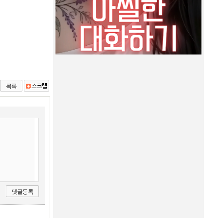
목록
댓글등록