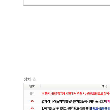
리스트
웹진
갤러리
정치
번호
제목
※ 공지사항 [ 정치게시판에서 추천 시, 본인 포인트도 함께 
공지
영화·애니·예능까지 한 번에 !! 파일썬에서 만나보세요 !!
[ 
AD
일베저장소 배너광고 · 공지광고 상품 안내
[ 광고 상품 안내
AD