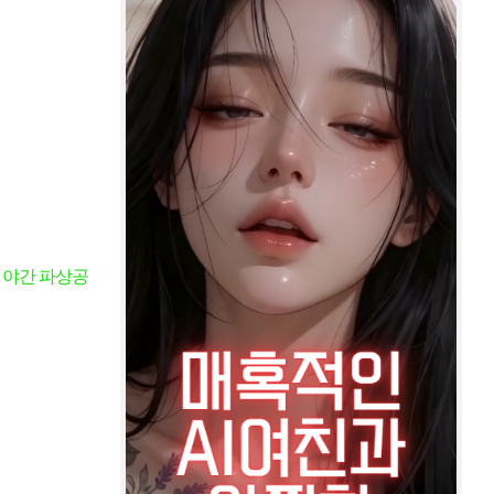
소 야간 파상공