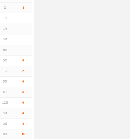
23
4
53
175
164
507
205
6
23
2
554
6
613
6
1,285
6
164
4
192
8
851
10