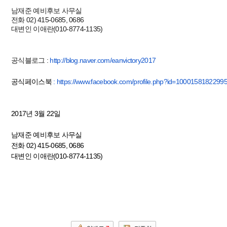
남재준 예비후보 사무실
전화
02) 415-0685, 0686
대변인 이애란
(010-8774-1135)
공식블로그
:
http://blog.naver.com/
eanvictory2017
공식페이스북
:
https://www.facebook.com/
profile.php?id=1000158182299
2017
년
3
월
22
일
남재준 예비후보 사무실
전화
02) 415-0685, 0686
대변인 이애란
(010-8774-1135)