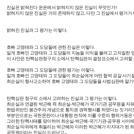
진실은 밝혀진다 운운에서 밝혀지지 않은 진실이 무엇인가?
밝혀지지 않은 진실은 거의 존재하지 않고, 다만 그 진실에서 평가가 
밝혀진 진실과 그 평가는 이렇다.
호빠 고영태와 그 도당들에 관한 진실은 이렇다.
일개 호빠인 고영태와 그 도당들의 지놈들 이익을 볼려고 고자질한 
이 사안은 탄핵심판청구의 소에서 탄핵심판의 결정요소에서 고려할 
호빠 고영태와 그 도당들에 관한 평가는 이렇다.
일개 호빠인 고영태와 그 도당들이 최순실에게 어떤 협박 공갈 사기
최순실이 형사고소하여 호빠 고영태와 그 도당들을 사법심판에 맡기면
탄핵심판 청구의 소에서 고려하는 진실과 그 평가는 이렇다.
최순실과 연결된 박근혜 즉 최순실-박근혜가 국가기관 공무원을 자
헌법위반인 봉건주의 개념으로 통치권 권력행사를 하였다는 짓거리
부분만으로는 국헌문란이나 대통령 면직에 이를 수준의 행위거동은 아
그러한 탄핵사태를 맞이하여 최순실-박근혜-국기기관-공무원 사이에
최순실 따위에게 휘둘리는 박근혜와 이러한 박근혜가 지지대가 된 
공무원이라는 진실이 드러났고...