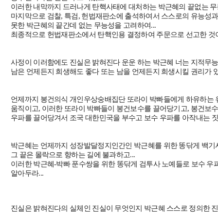
이러한 내막까지 드러나게 탄핵사태에 대처하는 박근혜의 끝없는 무능
마지막으로 검찰, 특검, 헌법재판소에 출석하여서 스스로의 유능성
못한 박근혜의 끝간데 없는 무능성을 고려하여...
최종적으로 헌법재판소에서 탄핵인용 결정하여 주문으로 선고한 것
사정이 이러함에도 진실은 밝혀진다 운운 하는 박근혜 너는 지적무
남은 언제든지 희생해도 좋다 또는 남을 언제든지 희생시킬 권리가 
언제까지 봉건의식 개인우상숭배집단 또라이 박빠들에게 하유하는 
움직이고, 이러한 또라이 박빠들이 봉건보수를 끌어당기고, 봉건보
우파를 끌어당겨
서 조국 대한민국을 부수고 보수 우파를 아작내는 짓
박근혜는 언제까지 성장발달정지인간인 박근혜를 위한 똥닦게 백기사
그 끝은 몰락으로 향하는 길에 불과하고...
이러한 박근혜-박빠 푼수쌍을 위한 똥닦게 검투사 노예들로 보수 우
알아두라...
진실은 밝혀진다의 실체인 진실이 무엇인지 박근혜 스스로 정의한 진