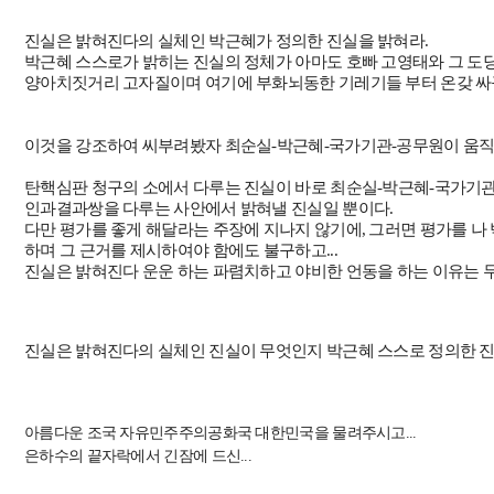
진실은 밝혀진다의 실체인 박근혜가 정의한 진실을 밝혀라.
박근혜 스스로가 밝히는 진실의 정체가 아마도 호빠 고영태와 그 도
양아치짓거리 고자질이며 여기에 부화뇌동한 기레기들 부터 온갖 싸
이것을 강조하여 씨부려봤자 최순실-박근혜-국가기관-공무원이 움직인
탄핵심판 청구의 소에서 다루는 진실이 바로 최순실-박근혜-국가기
인과결과쌍을 다루는 사안에서 밝혀낼 진실일 뿐이다.
다만 평가를 좋게 해달라는 주장에 지나지 않기에, 그러면 평가를 
하며 그 근거를 제시하여야 함에도 불구하고...
진실은 밝혀진다 운운 하는 파렴치하고 야비한 언동을 하는 이유는
진실은 밝혀진다의 실체인 진실이 무엇인지 박근혜 스스로 정의한 
아름다운 조국 자유민주주의공화국 대한민국을 물려주시고
...
은하수의 끝자락에서 긴잠에 드신
...