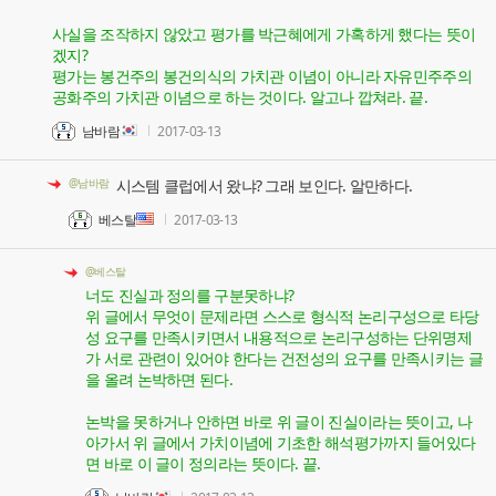
사실을 조작하지 않았고 평가를 박근혜에게 가혹하게 했다는 뜻이
겠지?
평가는 봉건주의 봉건의식의 가치관 이념이 아니라 자유민주주의
공화주의 가치관 이념으로 하는 것이다. 알고나 깝쳐라. 끝.
남바람
2017-03-13
@남바람
시스템 클럽에서 왔냐? 그래 보인다. 알만하다.
베스탈
2017-03-13
@베스탈
너도 진실과 정의를 구분못하냐?
위 글에서 무엇이 문제라면 스스로 형식적 논리구성으로 타당
성 요구를 만족시키면서 내용적으로 논리구성하는 단위명제
가 서로 관련이 있어야 한다는 건전성의 요구를 만족시키는 글
을 올려 논박하면 된다.
논박을 못하거나 안하면 바로 위 글이 진실이라는 뜻이고, 나
아가서 위 글에서 가치이념에 기초한 해석평가까지 들어있다
면 바로 이 글이 정의라는 뜻이다. 끝.