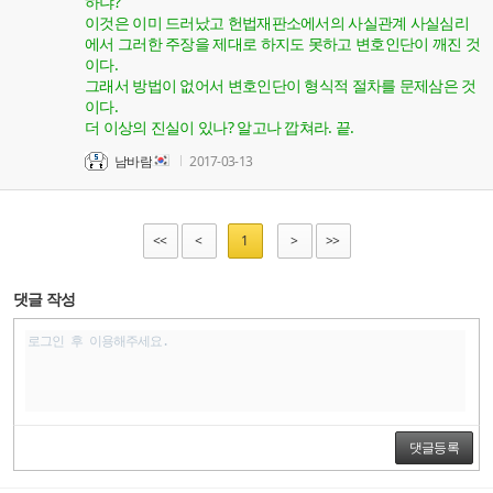
하냐?
이것은 이미 드러났고 헌법재판소에서의 사실관계 사실심리
에서 그러한 주장을 제대로 하지도 못하고 변호인단이 깨진 것
이다.
그래서 방법이 없어서 변호인단이 형식적 절차를 문제삼은 것
이다.
더 이상의 진실이 있나? 알고나 깝쳐라. 끝.
남바람
2017-03-13
<<
<
1
>
>>
댓글 작성
댓글등록