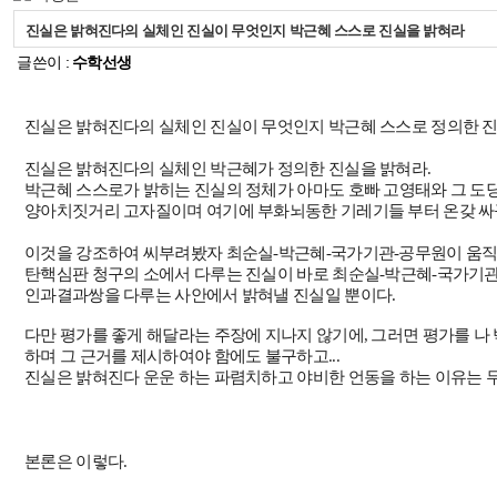
진실은 밝혀진다의 실체인 진실이 무엇인지 박근혜 스스로 진실을 밝혀라
글쓴이 :
수학선생
진실은 밝혀진다의 실체인 진실이 무엇인지 박근혜 스스로 정의한 
진실은 밝혀진다의 실체인 박근혜가 정의한 진실을 밝혀라.
박근혜 스스로가 밝히는 진실의 정체가 아마도 호빠 고영태와 그 도
양아치짓거리 고자질이며 여기에 부화뇌동한 기레기들 부터 온갖 싸
이것을 강조하여 씨부려봤자 최순실-박근혜-국가기관-공무원이 움직인
탄핵심판 청구의 소에서 다루는 진실이 바로 최순실-박근혜-국가기
인과결과쌍을 다루는 사안에서 밝혀낼 진실일 뿐이다.
다만 평가를 좋게 해달라는 주장에 지나지 않기에, 그러면 평가를 
하며 그 근거를 제시하여야 함에도 불구하고...
진실은 밝혀진다 운운 하는 파렴치하고 야비한 언동을 하는 이유는
본론은 이렇다.