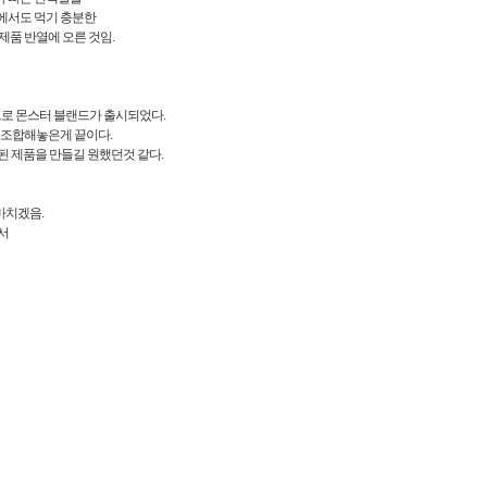
속에서도 먹기 충분한
제품 반열에 오른 것임.
로 몬스터 블랜드가 출시되었다.
로 조합해놓은게 끝이다.
된 제품을 만들길 원했던것 같다.
마치겠음.
서