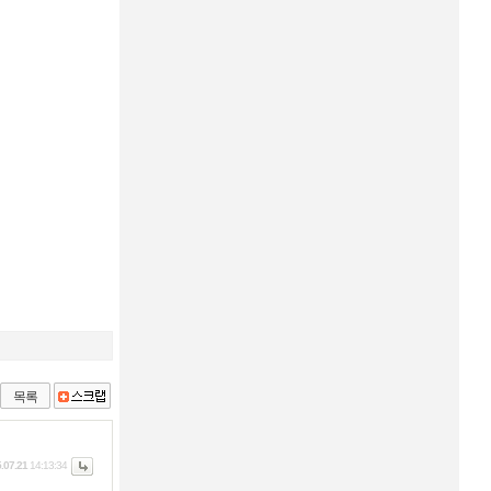
목록
.07.21
14:13:34