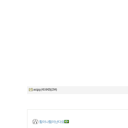
ast.jpg (40.6KB)(294)
힘이나힘이난다요