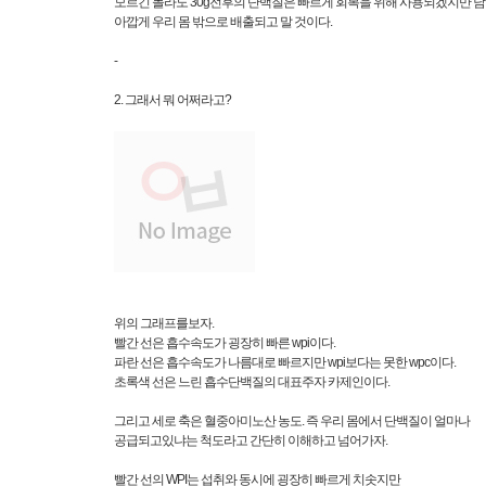
모르긴 몰라도 30g전후의 단백질은 빠르게 회복을 위해 사용되겠지만 
아깝게 우리 몸 밖으로 배출되고 말 것이다.
-
2. 그래서 뭐 어쩌라고?
위의 그래프를보자.
빨간 선은 흡수속도가 굉장히 빠른 wpi이다.
파란 선은 흡수속도가 나름대로 빠르지만 wpi보다는 못한 wpc이다.
초록색 선은 느린 흡수단백질의 대표주자 카제인이다.
그리고 세로 축은 혈중아미노산 농도. 즉 우리 몸에서 단백질이 얼마나
공급되고있냐는 척도라고 간단히 이해하고 넘어가자.
빨간 선의 WPI는 섭취와 동시에 굉장히 빠르게 치솟지만