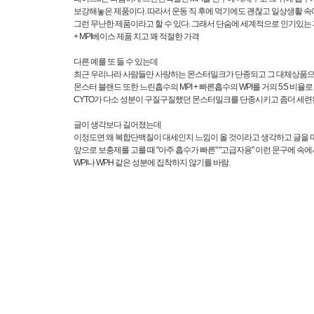
보강해놓은 제품이다. 따라서 운동 직 후에 먹기에도 괜찮고 일상생활 
그런 무난한 제품이라고 할 수 있다. 그래서 단숨에 세계적으로 인기있는 
+ MPI베이스 제품 치고 꽤 적절한 가격
다른 예를 또 들 수 있는데
최근 우리나라 사람들만 사랑하는 몬스터밀크가 단종되고 그 대체상품으
몬스터 블랜드 또한 느린흡수의 MPI + 빠른흡수의 WPI를 거의 5:5 비율
CYTO가 다소 성분이 구질구질했던 몬스터밀크를 단종시키고 좀더 세련
글이 생각보다 길어졌는데
이정도면 왜 복합단백질이 대세인지 느낌이 올 것이라고 생각하고 글을 
앞으로 보충제를 고를 때 "아주 흡수가 빠른" "고급자용" 이런 문구에 속에
WPI나 WPH 같은 성분에 집착하지 않기를 바람.