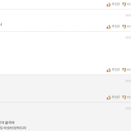
추천
0
비
2015
냐
추천
0
비
2015
추천
0
비
2015
추천
0
비
2015
른게 결국에
해도 비슷비슷하드라