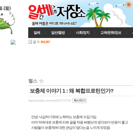
일 (일)
일베
일반/짤방
사회/정치
교육/문화/정보
글 수
364,367
헬스
보충제 이야기 1 : 왜 복합프로틴인가?
복사하기
https://www.ilbe.com/view/6230723736
안녕. 닉값하기위에 노력하는 보충제 수집가임.
아까 약속대로 보충제 리뷰 글을 처음 써봤는데 생각보다 반응이 좋고
사람들이 보충제에 대한 관심이 많다는걸 느끼게 되었음.