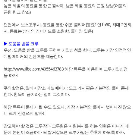
높은 레벨의 동료를 통한 근원삭제, 낮은 레벨 동료의 근원 냠냠(어둠의
근원 링크 참조)
던전에서 보스조우시, 동료를 통한 쉬운 클리어(동료1인 fp50, 최대 2인까
지, 동료는 상대의 리더카드를 소환함. 쿨타임 있음)
▶ 도움을 받을 크루
우선, 도움을 받을 크루를 구하여 가입신청을 한다. 크루는 가장 안정적인
데빌메이커의 컨텐츠를 제공한다.
http://www.ilbe.com/4055463783
해당 목록을 이용하여 크루가입신청
을 하자!
주의할점은, 일베저장소 데빌메이커: 도쿄 게시판은 기본적인 룰이 존재
한다. 친목이 금지라는 점이 그것이다.
해당 목록이 문제가 될 수도 있으나, 가장 기본적인 룰에서 벗어나진 않으
니 크게 신경쓰지 말자!
참고해야 할 것은 크루장과 크루원은 자원봉사를 하는 인원은 아니기 때
문에 본인이 조금하다 찍 쌀거같으면 크루가입은 추후에 하도록 하자.