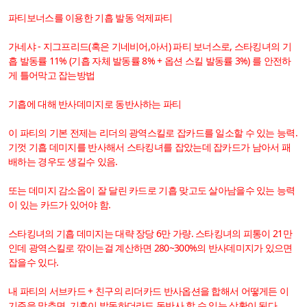
파티보너스를 이용한 기흡 발동 억제파티
가네샤 - 지그프리드(혹은 기네비어,아서) 파티 보너스로, 스타킹녀의 기
흡 발동률 11% (기흡 자체 발동률 8% + 옵션 스킬 발동률 3%) 를 안전하
게 틀어막고 잡는방법
기흡에 대해 반사데미지로 동반사하는 파티
이 파티의 기본 전제는 리더의 광역스킬로 잡카드를 일소할 수 있는 능력.
기껏 기흡 데미지를 반사해서 스타킹녀를 잡았는데 잡카드가 남아서 패
배하는 경우도 생길수 있음.
또는 데미지 감소옵이 잘 달린 카드로 기흡 맞고도 살아남을수 있는 능력
이 있는 카드가 있어야 함.
스타킹녀의 기흡 데미지는 대략 장당 6만 가량. 스타킹녀의 피통이 21만
인데 광역스킬로 깎이는걸 계산하면 280~300%의 반사데미지가 있으면
잡을수 있다.
내 파티의 서브카드 + 친구의 리더카드 반사옵션을 합해서 어떻게든 이
기준을 맞추면, 기흡이 발동하더라도 동반사 할 수 있는 상황이 된다.