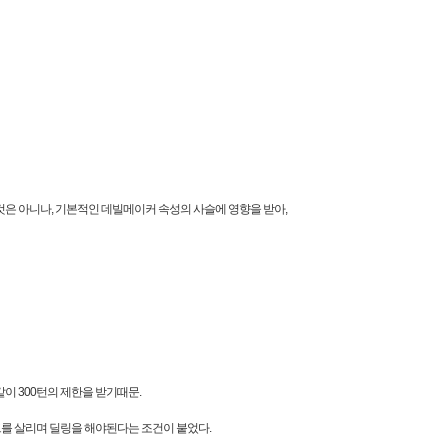
은 아니나, 기본적인 데빌메이커 속성의 사슬에 영향을 받아,
이 300턴의 제한을 받기때문.
를 살리며 딜링을 해야된다는 조건이 붙었다.