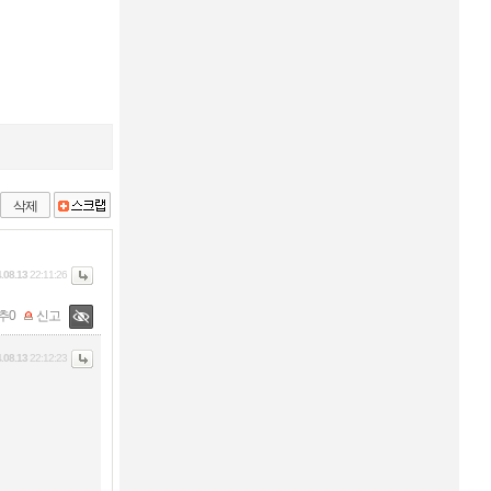
삭제
.08.13
22:11:26
추
0
신고
.08.13
22:12:23