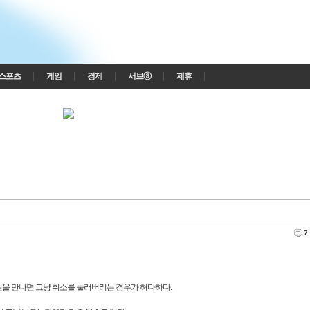
스포츠
게임
경제
서브ⓢ
제휴
7
을 만나면 그냥 취소를 눌러버리는 경우가 허다하다.