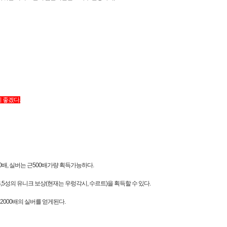
 좋겠다.
0배, 실버는 근500배가량 획득가능하다.
 4,5성의 유니크 보상(현재는 우렁각시, 수르트)을 획득할 수 있다.
2000배의 실버를 얻게된다.