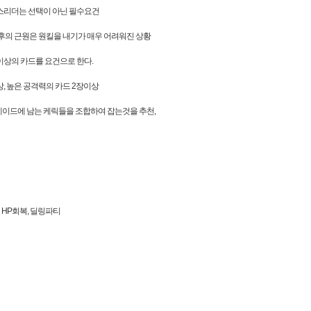
스리더는 선택이 아닌 필수요건
이후의 근원은 원킬을 내기가 매우 어려워진 상황
 이상의 카드를 요건으로 한다.
상, 높은 공격력의 카드 2장이상
이드에 남는 케릭들을 조합하여 잡는것을 추천,
 HP회복, 딜링파티