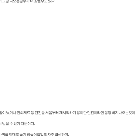
 그냥 나오는경우가 더 잦을수도 있다.
레벨이 낮거나 진화재료 등 던전을 처음부터 재시작하기 용이한 던전이라면 응당 빠져나오는것이
 받을 수 있기 때문이다.
바퀴를 제대로 돌기 힘들어질일도 자주 발생하며,