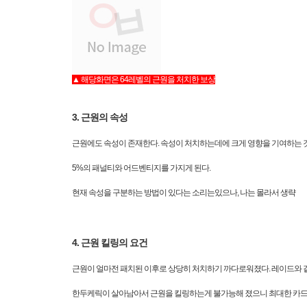
▲ 해당화면은 64레벨의 근원을 처치한 보상
3. 근원의 속성
근원에도 속성이 존재한다. 속성이 처치하는데에 크게 영향을 기여하는 것
5%의 패널티와 어드벤티지를 가지게 된다.
현재 속성을 구분하는 방법이 있다는 소리는있으나, 나는 몰라서 생략
4. 근원 킬링의 요건
근원이 얼마전 패치된 이후로 상당히 처치하기 까다로워졌다. 레이드와 같
한두케릭이 살아남아서 근원을 킬링하는게 불가능해 졌으니 최대한 카드