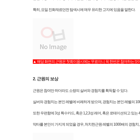
특히, 요일 진화재료던전 탐색시에 매우 유리한 고지에 있음을 말한다.
▲ 해당 화면의 근원은 첫회이용시에는 무료이니 꼭 한번은 참여하는것이
2. 근원의 보상
근원은 참여만 하더라도 소량의 실버와 경험치를 획득할 수 있다.
실버와 경험치는 본인 레벨에 비례하게 받으며, 경험치는 본인 레벨의 10
또한 우편함에 3성 특수카드, 혹은 1,2,3성 레어, 혹은 로테이션되고 있는
막타를 본인이 가지게 되었을 경우, 처치한근원 레벨의 1000배의 경험치, 