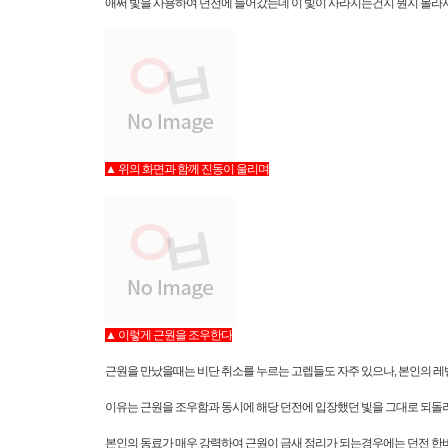
애써 빛을 사용하여 던전에 들어갔는데 이 빛이 사라지는건지 뭔지 몰라서
▲ 위의 화면과 함께 진동이 울리며
▲ 이렇게 근원을 조우한다
근원을 만났을때는 비단 취소를 누르는 고렙들도 자주 있으나, 본인의 
이유는 근원을 조우함과 동시에 해당 던전에 입장했던 빛을 그대로 되돌려
본인의 동료가 매우 강력하여 근원이 금새 정리가 되는경우에는 던전 한