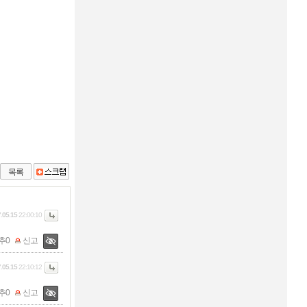
목록
.05.15
22:00:10
추
0
신고
.05.15
22:10:12
추
0
신고