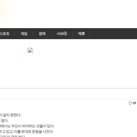
스포츠
게임
경제
서브ⓢ
제휴
19
 알지 못한다.
 않다.
위해서는 우선시 되야하는 것들이 있다.
 있고, 이를 토대로 운동을 시킨다.