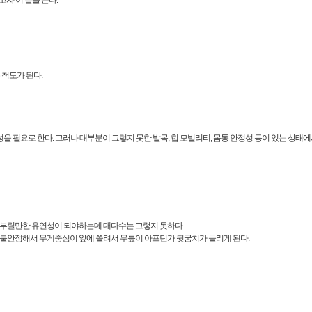
자 이 글을 쓴다.
 척도가 된다.
 필요로 한다. 그러나 대부분이 그렇지 못한 발목, 힙 모빌리티, 몸통 안정성 등이 있는 상태에서
 구부릴만한 유연성이 되야하는데 대다수는 그렇지 못하다.
 불안정해서 무게중심이 앞에 쏠려서 무릎이 아프던가 뒷굼치가 들리게 된다.