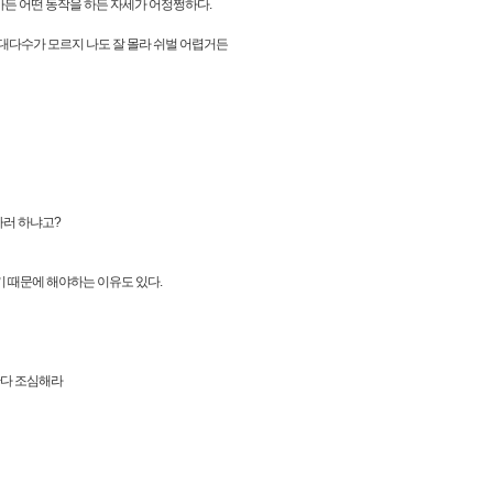
바든 어떤 동작을 하든 자세가 어정쩡하다.
대다수가 모르지 나도 잘 몰라 쉬벌 어렵거든
하러 하냐고?
 때문에 해야하는 이유도 있다.
간다 조심해라