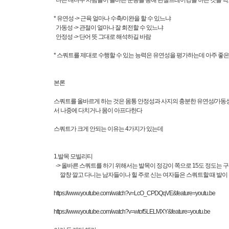
나는 대다수 사람들이 올바른 운동을 통해 관절브레이킹을 하는 것을 막고
* 유연성 -> 근육 얼마나 수축/이완을 할 수 있느냐
가동성 -> 관절이 얼마나 잘 회전할 수 있느냐
안정성 -> 단어 뜻 그대로 해석하길 바람
* 스쿼트를 제대로 수행할 수 있는 능력은 유연성을 평가하는데 아주 좋은
본론
스쿼트를 올바르게 하는 것은 몸통 안정성과 사지의 충분한 유연성/가동성을
서 나중에 다치거나 몸이 아프다한다
스쿼트가 크게 안되는 이유는 4가지가 있는데
1.발목 모빌리티
-> 올바른 스쿼트를 하기 위해서는 발목이 정강이 쪽으로 15도 정도는
깔창 깔고 다니는 남자들이나 힐 주로 신는 여자들은 스쿼트할 때 발이
https://www.youtube.com/watch?v=LcO_CPDQqVE&feature=youtu.be
https://www.youtube.com/watch?v=wtof5LELMXY&feature=youtu.be