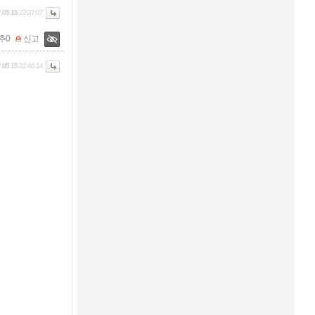
.05.15
22:37:07
추
0
신고
.05.15
22:46:14