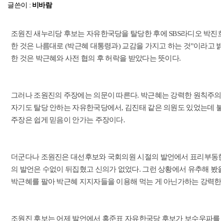
글쓴이 :
비바람
조원진 새누리당 후보는 자유한국당을 탈당한 후에 SBS라디오 박진
한 것은 나름대로 (박근혜 대통령과) 교감을 가지고 하는 것”이라고 
한 것은 박근혜와 사전 협의 후 허락을 받았다는 뜻이다.
그러나 조원진의 주장에는 의문이 따른다. 박근혜는 강력한 원칙주의
자기도 탈당 안하는 자유한국당에서, 김진태 같은 의원도 있었는데
주장은 쉽게 믿음이 안가는 주장이다.
더군다나 조원진은 대선후보와 국회의원 시절의 발언에서 표리부동한
의 발언은 수없이 뒤집혔고 신의가 없었다. 그런 상황에서 유추해 
박근혜를 팔아 박근혜 지지자들을 이용해 먹는 게 아닌가하는 강력한
조원진 후보는 어제 발언에서 홍준표 자유한국당 후보가 보수우파를 