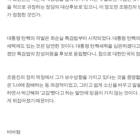
을 적으로 규정하는 정당의 대선후보로 있으니, 이 정도면 조원진의
가 멍청한 것인가.
대통령 탄핵의 격발은 최순실 특검법부터 시작되었다. 대통령 탄핵의
세력에도 있는 것은 당연한 것이다. 대통령 탄핵세력을 심판하겠다고
켰던 특검법의 찬성의원을 후보로 옹립했다니. 참으로 대한민국의 
조원진의 정치 역정에서 그가 보수성향을 가지고 있다는 것을 증명할 
은 5.18에 참배하는 등 좌경적이었고, 그리고 쉽게 소신을 바꾸고 
하면서 박근혜와 '교감'했다고 하는 발언에 믿음이 가지 않는 것이다
게 뒤집어졌기 때문이다.
비바람