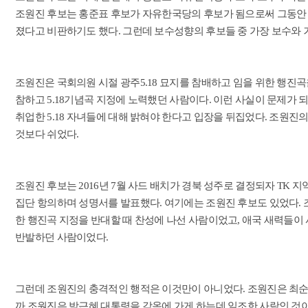
조원진 후보는 홍준표 후보가 자유한국당의 후보가 됨으로써 그동안 
졌다고 비판하기도 했다. 그런데 보수성향의 후보들 중 가장 보수와 
조원진은 국회의원 시절 광주5.18 묘지를 참배하고 임을 위한 행진곡을
참하고 5.18기념곡 지정에 노력했던 사람이다. 이런 사실이 문제가 되
취업한 5.18 자녀들에 대해 밝혀야 한다고 입장을 뒤집었다. 조원진
것보다 쉬었다.
조원진 후보는 2016년 7월 사드 배치가 경북 성주로 결정되자 TK
집단 항의하며 성명서를 발표했다. 여기에는 조원진 후보도 있었다.
한 행진곡 지정을 반대할 때 찬성에 나선 사람이었고, 애국 새력들이 
반발하던 사람이었다.
그런데 조원진의 충격적인 행적은 이것만이 아니었다. 조원진은 최순
까 조원진은 박근혜 대통령을 감옥에 가게 하는데 일조한 사람인 것