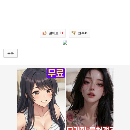
일베로
11
민주화
목록