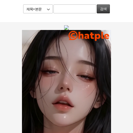
제목+본문
검색