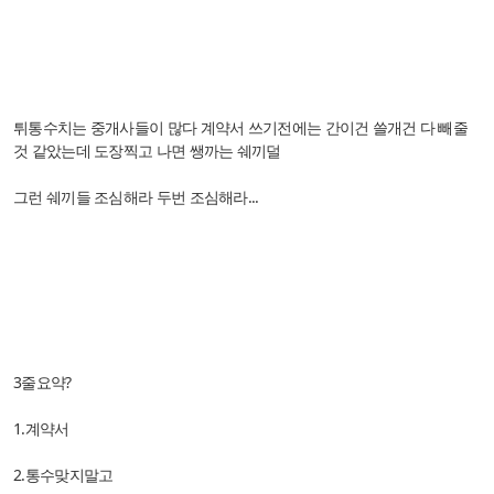
튀통수치는 중개사들이 많다 계약서 쓰기전에는 간이건 쓸개건 다 빼줄
것 같았는데 도장찍고 나면 쌩까는 쉐끼덜
그런 쉐끼들 조심해라 두번 조심해라...
3줄요약?
1.계약서
2.통수맞지말고