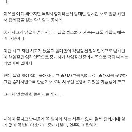
다.
이유를 얘기 해주자면 특약사항이라는게 임대인 임차인 서로 밀당 하면
서 합의점을 찾는 약속임과 동시에
중개사고가 났을때 중개사의 과실을 최소화 시켜주는 그물 역할도 해주
기 때문이다
이런 사고 저런 사고가 났을때 임대인이 책임질건 임대인쪽으로 임차인
이 책임질건 임차인쪽으로 중개사가 책임질건 중개사쪽으로 딱딱 나누는
작업이란 말이지
근데 특약 많이 적는 중개사 치고 중개사고를 많이 내는 중개사를 못봤다
그런 중개사일수록 한군데서 오래 사무실 운영하고 있을 가능성이 크고
그래서 믿을만 한 놈이라는거지.....
계약이 끝나고 난다음에 꼭 받아야 하는 서류가 있다. 월세,전세,매매 할
거 없이 꼭 받아야 할거다 중개사한테, 안주면 지랄해라.