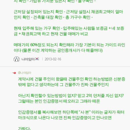
지 확인 - 가압류 가처분 있는지 확인 - 을구확인 -
근저당 설정되어 있는지 확인 - 근저당 설정시 채권최고액이 얼마
인지 확인 - 건축물 대장 확인 - 총 가구수 확인 -
현재 입주해 있는 가구 확인 - 입주해있는 사람들 보증금 + 네 보증
금 + 채권최고액 하고 현재 건물 매매가 비교
매매가의 60%정도 되는지 확인해라 가장 기본이 되는 가이드 라인
이다 (물론 이건 계약하는 공인중개사가 다 해줄꺼다)
나야임마
2013-02-16
@나야임마
계약시에 건물 주인이 왔을때 건물주인 확인 하는방법은 신분증
밖에 없다고 생각하는데 그 건물주가 진짜 건물주인지
아닌지 확인할수 있는방법이 없지? 믿고 2억 던저줄 자신 없지?
그럴때는 본인 인감증명서 떼오라고 그래라 떼온
인감증명서를 복사해보면 하단쪽에 "사 본" 이라는 글자가 워터
마크식으로 나온다 나오면 진짜 인감증명이고 안나오면
가짜다.