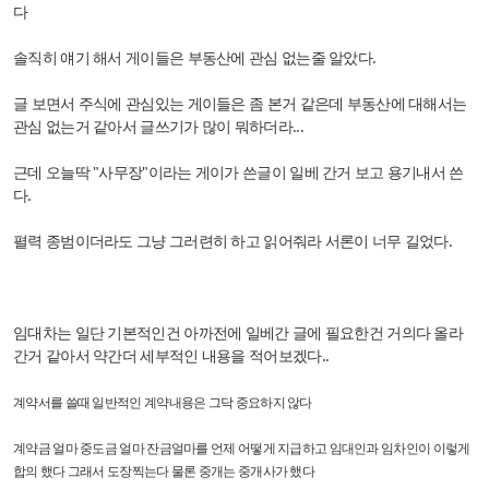
다
솔직히 얘기 해서 게이들은 부동산에 관심 없는줄 알았다.
글 보면서 주식에 관심있는 게이들은 좀 본거 같은데 부동산에 대해서는
관심 없는거 같아서 글쓰기가 많이 뭐하더라...
근데 오늘딱 "사무장"이라는 게이가 쓴글이 일베 간거 보고 용기내서 쓴
다.
펼력 종범이더라도 그냥 그러련히 하고 읽어줘라 서론이 너무 길었다.
임대차는 일단 기본적인건 아까전에 일베간 글에 필요한건 거의다 올라
간거 같아서 약간더 세부적인 내용을 적어보겠다..
계약서를 쓸때 일반적인 계약내용은 그닥 중요하지 않다
계약금 얼마 중도금 얼마 잔금얼마를 언제 어떻게 지급하고 임대인과 임차인이 이렇게
합의 했다 그래서 도장찍는다 물론 중개는 중개사가 했다