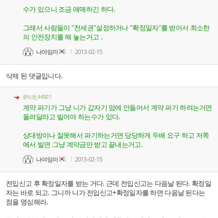
수가 있으니 조금 애매하긴 하다.
그래서 사람들이 "전세권"설정하거나 "확정일자"를 받아서 최소한
의 안전장치를 해 놓는거고 .
나야임마
2013-02-15
삭제 된 댓글입니다.
@익명_445f21
계약 파기가 그냥 니가 갑자기 맘에 안들어서 계약 파기 하려는거면
돌려달라고 빌어야 하는수가 있다.
상대방이나 잘못해서 파기하는거면 당당하게 두배 요구 하고 저쪽
에서 빌면 그냥 계약금만 받고 끝내는거고.
나야임마
2013-02-15
전입신고 후 확정일자를 받는 거다. 근데 전입신고는 다음날 된다. 확정일
자는 바로 되고. 그니까 니가 전입신고+확정일자를 하면 다음날 된다는
점을 명심해라.