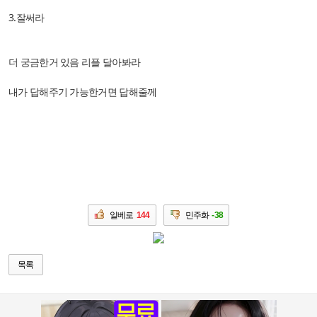
3.잘써라
더 궁금한거 있음 리플 달아봐라
내가 답해주기 가능한거면 답해줄께
일베로
144
민주화
-38
목록