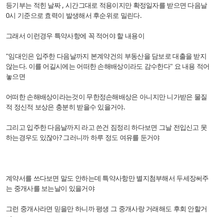
등기부는 적힌 날짜 , 시간그대로 적용이지만 확정일자를 받으면 다음날
0시 기준으로 효력이 발생해서 후순위로 밀린다.
그래서 이런경우 특약사항에 꼭 적어야 할 내용이
"임대인은 입주한 다음날까지 본계약건의 부동산을 담보로 대출을 받지
않는다. 이를 어길시에는 어떠한 손해배상이라도 감수한다" 요 내용 적어
놓으면
어떠한 손해배상이라는것이 무한정손해배상은 아니지만 니가받은 물질
적 정신적 보상은 충분히 받을수 있을거야.
그리고 입주한 다음날까지 라고 쓴건 짐정리 하다보면 그날 전입신고 못
하는경우도 있잖아? 그러니까 하루 정도 여유를 둔거야
계약서를 쓰다보면 말도 안하는데 특약사항만 별지첨부해서 두세장써주
는 중개사를 보는날이 있을거야
그런 중개사라면 믿을만 하니까 평생 그 중개사랑 거래해도 후회 안할거