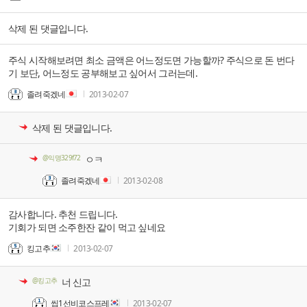
삭제 된 댓글입니다.
주식 시작해보려면 최소 금액은 어느정도면 가능할까? 주식으로 돈 번다
기 보단, 어느정도 공부해보고 싶어서 그러는데.
졸려죽겠네
2013-02-07
삭제 된 댓글입니다.
@익명329f72
ㅇㅋ
졸려죽겠네
2013-02-08
감사합니다. 추천 드립니다.
기회가 되면 소주한잔 같이 먹고 싶네요
킹고추
2013-02-07
@킹고추
너 신고
씹1선비코스프레
2013-02-07