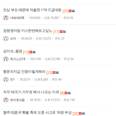
진상 부모 때문에 억울한 119 구급대원
[23]
더때려LIVE
18:34:56
조회
10,907
추천
58
장원영이랑 키스한번해보고싶노
[17]
오캬
18:34:29
조회
10,570
추천
37
김이브 ,윰댕
[15]
독거노인18
18:21:09
조회
25,768
추천
34
행운의지갑 인증이렇게해라
[23]
민1
18:20:57
조회
8,269
추천
49
자꾸 태극기 거꾸로 해서 나오는 이유
[8]
토마호크둡
18:18:35
조회
15,510
추천
143
혐주의)중국 횃불 축제 도중 사고로 16명 부상
[32]