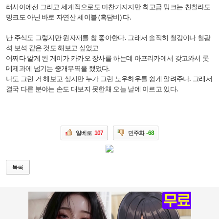
러시아에선 그리고 세계적으로도 마찬가지지만 최고급 밍크는 친칠라도
밍크도 아닌 바로 자연산 세이블 (흑담비) 다.
난 주식도 그렇지만 원자재를 참 좋아한다. 그래서 솔직히 철강이나 철광
석 보석 같은 것도 해보고 싶었고
어쩌다 알게 된 게이가 카카오 장사를 하는데 아프리카에서 갖고와서 롯
데제과에 넘기는 중개무역을 했었다.
나도 그런 거 해보고 싶지만 누가 그런 노우하우를 쉽게 알려주나. 그래서
결국 다른 분야는 손도 대보지 못한채 오늘 날에 이르고 있다.
일베로
107
민주화
-68
목록