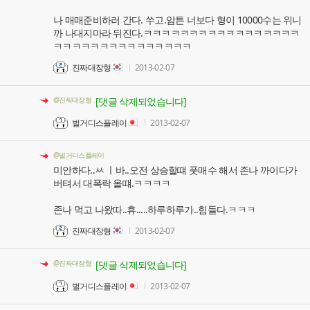
나 매매준비하러 간다. 쑤고.암튼 너보다 형이 10000수는 위니
까 나대지마라 뒤진다.ㅋㅋㅋㅋㅋㅋㅋㅋㅋㅋㅋㅋㅋㅋㅋㅋㅋ
ㅋㅋㅋㅋㅋㅋㅋㅋㅋㅋㅋㅋㅋㅋㅋ
진짜대장형
2013-02-07
@진짜대장형
[댓글 삭제되었습니다]
벌거디스플레이
2013-02-07
@벌거디스플레이
미안하다..ㅆ ㅣ바..오전 상승할떄 풋매수 해서 존나 까이다가
버텨서 대폭락 올떄.ㅋㅋㅋㅋ
존나 먹고 나왔따..휴.....하루하루가..힘들다.ㅋㅋㅋ
진짜대장형
2013-02-07
@진짜대장형
[댓글 삭제되었습니다]
벌거디스플레이
2013-02-07