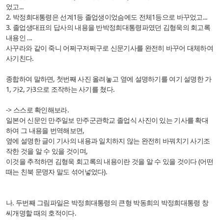
었고...
2. 박정희대통령은 선계1등 졸업생이었슴에도 전체1등으로 바꾸었고...
3. 졸업생대표의 답사의 내용을 반박정희대통령파였던 김형욱의 회고록
내용인 ...
사꾸라와 같이 죽니 어쩌구저쩌구로 신문기사를 완전히 바꾸어 대체하여
사기친다.
종합하여 말하면, 첫번째 사진 올려놓고 옆에 설명하기를 여기 설명한 가
1, 가2, 가3으로 조작하는 사기를 쳤다.
-> 스스로 확인해보라.
일본어 신문인 만주일보 만주군관학교 졸업식 사진이 있는 기사를 확대
하여 그 내용을 번역해보면,
옆에 설명한 글이 기사의 내용과 일치하지 않는 완전히 바꿔치기 사기조
작한 것을 알 수 있을 것이며,
이것을 추적하면 김형욱 회고록의 내용이란 것을 알 수 있을 것이다 (어떤
때는 친북 문명자 말도 섞어넣었다).
나. 두번째 그림파일은 박정희대통령의 큰형 박동희의 박정희대통령 창
씨개명할 때의 호적이다.