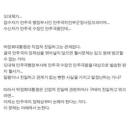
도대체가...
접수자가 만주국 행정부서인 만주국치안부군정서징모과이며...
수신자가 만주국 수장인 만주국왕인데...
박정희대통령은 직접적 친일하고는 관계없다.
결국 만주국의 정체성을 엮어넣지 않으면 혈서문제는 입도 원래 벙긋할
수 없는 거야.
도대체 만주국행정부서에 만주국 수장인 만주국왕을 대상으로 발송한 편
지 혈서가...
일왕이나 친일하고 관계가 없는 뻔한 사실을 가지고 말장난하는 거냐?
따라서 박정희대통령은 간접적 친일에 관련하여서 구태여 친일하고 엮으
려면...
이제는 만주국의 정체성부터 논해야 한다는 거다.
이 문제는 아래에서 논한다.