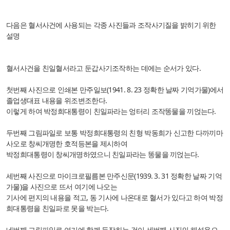
다음은 혈서사건에 사용되는 각종 사진들과 조작사기질을 밝히기 위한
설명
혈서사건을 친일혈서라고 둔갑사기조작하는 데에는 순서가 있다.
첫번째 사진으로 인쇄본 만주일보(1941. 8. 23 정확한 날짜 기억가물)에서
졸업생대표 내용을 위조변조한다.
이렇게 하여 박정희대통령이 친일파라는 엉터리 조작똥물을 끼얹는다.
두번째 그림파일로 보통 박정희대통령의 친형 박동희가 신고한 다까끼마
사오로 창씨개명한 호적등본을 제시하여
박정희대통령이 창씨개명하였으니 친일파라는 똥물을 끼얹는다.
세번째 사진으로 마이크로필름본 만주신문(1939. 3. 31 정확한 날짜 기억
가물)을 사진으로 뜨서 여기에 나오는
기사에 편지의 내용을 적고, 동 기사에 나온대로 혈서가 있다고 하여 박정
희대통령을 친일파로 못을 박는다.
네번째 그림파일로 여기에 함께 등장하는 것이 세번째 사진의 해설용으