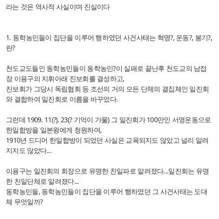
라는 것은 역사적 사실이며 진실이다
1. 동학농민들이 집단을 이루어 행하였던 사건사태는 혁명?, 운동?, 봉기?,
란?
천도교도들인 동학농민들이 동학농민?이 실패로 끝난후 천도교의 남접
장 이용구의 지휘아래 진보회를 결성하고,
진보회가 그당시 독립협회 등 조선의 거의 모든 단체의 결집체인 일진회
와 결합하여 일진회로 이름을 바꾸었다.
그런데 1909. 11(?). 23(? 기억이 가물) 그 일진회가 100만인 서명운동으로
한일합방을 일본왕에게 청원하여,
1910년 드디어 한일합방이 되었던 사실은 교육되지도 않았고 널리 알려
지지도 않았다...
이용구는 일진회의 회장으로 유명한 친일파로 알려졌다...일진회는 유명
한 친일단체로 알려졌다...
동학농민들, 동학농민들이 집단을 이루어 행하였던 그 사건사태는 도대
체 무엇일까?