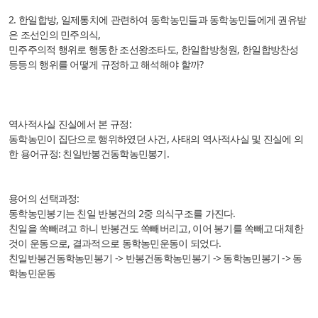
2. 한일합방, 일제통치에 관련하여 동학농민들과 동학농민들에게 권유받
은 조선인의 민주의식,
민주주의적 행위로 행동한 조선왕조타도, 한일합방청원, 한일합방찬성
등등의 행위를 어떻게 규정하고 해석해야 할까?
역사적사실 진실에서 본 규정:
동학농민이 집단으로 행위하였던 사건, 사태의 역사적사실 및 진실에 의
한 용어규정: 친일반봉건동학농민봉기.
용어의 선택과정:
동학농민봉기는 친일 반봉건의 2중 의식구조를 가진다.
친일을 쏙빼려고 하니 반봉건도 쏙빼버리고, 이어 봉기를 쏙빼고 대체한
것이 운동으로, 결과적으로 동학농민운동이 되었다.
친일반봉건동학농민봉기 -> 반봉건동학농민봉기 -> 동학농민봉기 -> 동
학농민운동