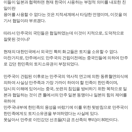
이들이 일본과 협력하면 현재 한국이 사용하는 부정적 의미를 내포한 친
일이란
용어를 사용할 수 없다는 것은 지적세계에서 타당한 언명이며, 이것을 여
기서 협일이라 부르겠다.
따라서 만주국의 국민들은 협일하였는데 이것이 지적으로, 도덕적으로
잘못된 것이냐?
현재의 대한민국에서 외국인 특히 화교들은 토지을 소유할 수 없다.
마찬가지로, 만주에서도 만주국의 건립이전에는 중국인들에 의하여 만주
로 갔던 한민족의 토지소유권이 부정되었다.
만주국이 건립된 이후로는 만주국의 역사적 연고에 의한 동류혈연의식에
의하여 사실상 만주족과 가장 가까이 하여야 할 민족이 한민족이며,
당시의 이해에 있어서는 중국, 쏘련의 침입을 방비하기 위한 목적으로 일
본과 협일하는 것이 큰 틀에서의 만주 일본 동맹이나
일본의 힘의 제어를
위하여
만주국내부에 한민족의 융성을 바랐기에 이를 위한 뒷받침으로 만주국이
한민족에게도 토지소유권을 부여하였다는 사실에 있다.
못살아서 만주로 이민갔던 선조들(지금 조선족의 뿌리)이 80만이다.