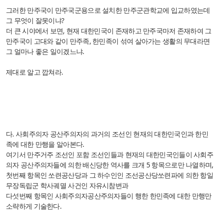
그러한 만주국이 만주국군용으로 설치한 만주군관학교에 입교하였는데
그 무엇이 잘못이냐?
더 큰 시야에서 보면, 현재 대한민국이 존재하고 만주국마저 존재하여 그
만주국이 고대와 같이 만주족, 한민족이 섞여 살아가는 생활의 무대라면
그 얼마나 좋은 일이겠느냐.
제대로 알고 깝쳐라.
다. 사회주의자 공산주의자의 과거의 조선인 현재의 대한민국인과 한민
족에 대한 만행을 알아본다.
여기서 만주거주 조선인 포함 조선인들과 현재의 대한민국인들이 사회주
의자 공산주의자들에 의한 배신당한 역사를 크개 5 항목으로만 나열하며,
첫번째 항목인 쏘련공산당과 그 하수인인 조선공산당쏘련파에 의한 항일
무장독립군 학사궤멸 사건인 자유시참변과
다섯번째 항목인 사회주의자공산주의자들이 행한 한민족에 대한 만행만
소략하게 기술한다.