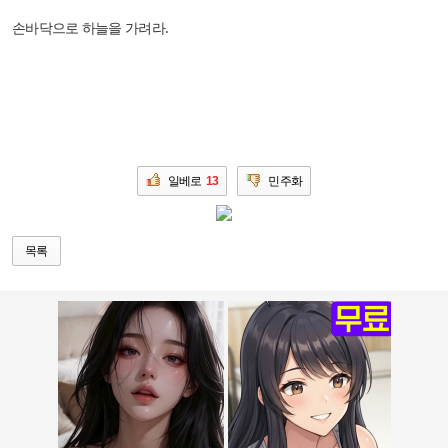
손바닥으로 하늘을 가려라.
일베로
13
민주화
목록