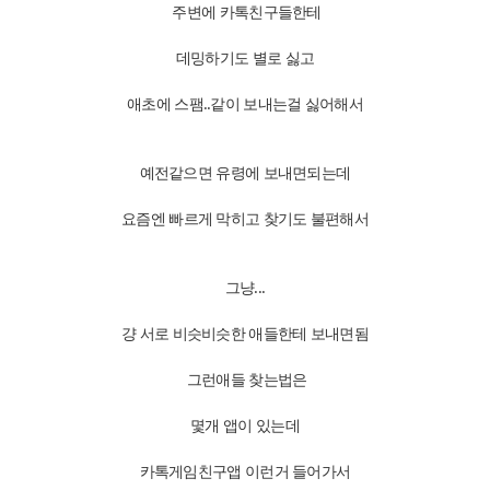
주변에 카톡친구들한테
데밍하기도 별로 싫고
애초에 스팸..같이 보내는걸 싫어해서
예전같으면 유령에 보내면되는데
요즘엔 빠르게 막히고 찾기도 불편해서
그냥...
걍 서로 비슷비슷한 애들한테 보내면됨
그런애들 찾는법은
몇개 앱이 있는데
카톡게임친구앱 이런거 들어가서