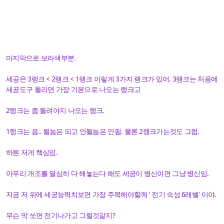
마지막으로 보라색부분.
세공은 3랭크 < 2랭크 < 1랭크 이렇게 3가지 랭크가 있어. 3랭크는 처음에
세공도구 돌리면 가장 기본으로 나오는 랭크고
2랭크는 좀 돌려야지 나오는 랭크.
1랭크는 음.. 될놈은 되고 안될놈은 안됨. 물론 2랭크가는것도 그럼.
하튼
저게 핵심임.
아무리 개조를 열심히 다 해놓는다 해도 세공이 병신이면 그냥 병신임.
지금 저 위에 세공능력치보면 가장 주목해야할께 ' 전기 속성 6레벨' 이야.
무슨 막 쏘면 전기나가고 그럴것같지?