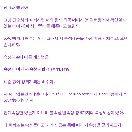
안그래 병신아
그냥 단순하게 따지자면 너의 현재 최종 데미지 (캐릭터창에서 확인할 수
있는 데미지) 에서 1.55배를 해준다고 보면되.
55% 뻥튀기 해주는거지. 그래서 저 속성세공을 가장 비싸게 쳐주고. 뜨면
존나썌져.
속성레벨에 따른 계산법은
속성 데미지 = (속성레벨 -1 ) * 11.11%
해준 값이 뻥튀기되는 배수야.
저 위에있는건 6레벨이니까 6-1*11.11% = 55.55%해서 1.55배 뻥튀기, 5
5% 뻥튀기인거지.
전기속성만 있는게 아니라 불속성,얼속성 총 3가지의 속성세공이 있어.
다 삐까뜨는 속성들이고 자기가 잡는 몹에 따라서 속성을 골라써도되.