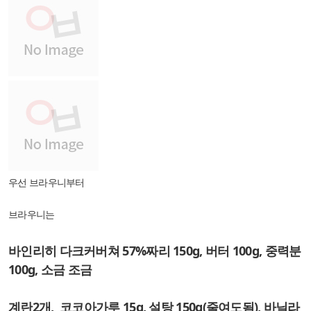
우선 브라우니부터
브라우니는
바인리히 다크커버쳐 57%짜리 150g, 버터 100g, 중력분
100g, 소금 조금
계란2개, 코코아가루 15g, 설탕 150g(줄여도됨), 바닐라