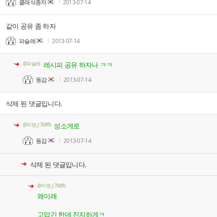
클래식종자
2013-07-14
같이 공유 좀 하자
파슬레
2013-07-14
@파슬레
레시피 공유 하자나 ㅋㅋ
동감
2013-07-14
삭제 된 댓글입니다.
@익명_c7b8fb
성소게로
동감
2013-07-14
삭제 된 댓글입니다.
@익명_c7b8fb
왜이래
고맙긴 한데 진지하게ㅋ