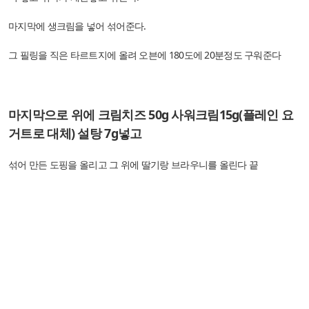
마지막에 생크림을 넣어 섞어준다.
그 필링을 직은 타르트지에 올려 오븐에 180도에 20분정도 구워준다
마지막으로 위에 크림치즈 50g 사워크림15g(플레인 요
거트로 대체) 설탕 7g넣고
섞어 만든 도핑을 올리고 그 위에 딸기랑 브라우니를 올린다 끝