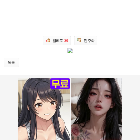
일베로
26
민주화
목록