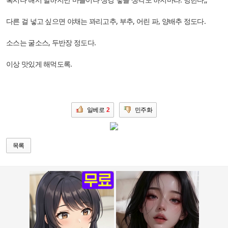
다른 걸 넣고 싶으면 야채는 꽈리고추, 부추, 어린 파, 양배추 정도다.
소스는 굴소스, 두반장 정도다.
이상 맛있게 해먹도록.
일베로
2
민주화
목록