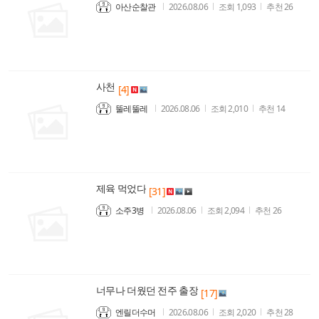
아산순찰관
2026.08.06
조회
1,093
추천
26
사천
[4]
뚤레뚤레
2026.08.06
조회
2,010
추천
14
제육 먹었다
[31]
소주3병
2026.08.06
조회
2,094
추천
26
너무나 더웠던 전주 출장
[17]
엔릴더수머
2026.08.06
조회
2,020
추천
28