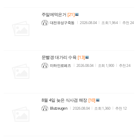
주말에먹은거
[21]
대전유성구죽동
2026.08.04
조회
1,964
추천
24
문빨갱 대가리 수육
[13]
미하인로페즈
2026.08.04
조회
1,900
추천
24
8월 4일 늦은 식사겸 해장
[10]
Blutzeugen
2026.08.04
조회
1,360
추천
12