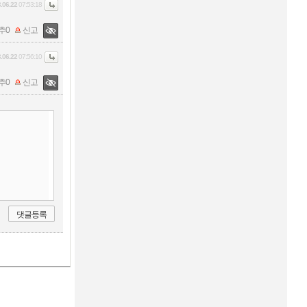
.06.22
07:53:18
추
0
신고
.06.22
07:56:10
추
0
신고
댓글등록