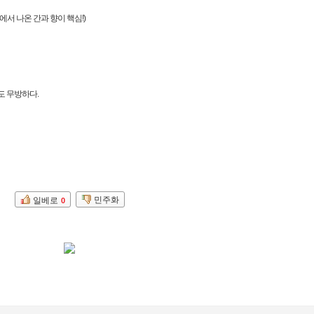
서 나온 간과 향이 핵심!)
도 무방하다.
민주화
일베로
0