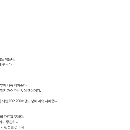
정도 볶는다,
 볶는다.
도 부어 계속 저어준다.
때까지 저어주는 것이 핵심이다.
면 100~200cc정도 넣어 계속 저어준다.
거의 완료될 것이다.
줘도 무관하다.
또가 완성될 것이다.