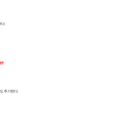
다.
!!
cc정도 추가한다.