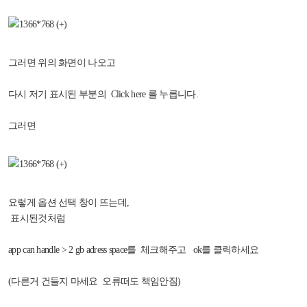
그러면 위의 화면이 나오고
다시 저기 표시된 부분의 Click here 를 누릅니다.
그러면
요렇게 옵션 선택 창이 뜨는데,
표시된것처럼
app can handle > 2 gb adress space를 체크해주고 ok를 클릭하세요
(다른거 건들지 마세요 오류떠도 책임안짐)