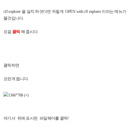
cff explorer 을 설치 하셧다면 저렇게 OPEN with cff explorer 이라는 메뉴가
뜰것입니다.
요걸
클릭
해 줍시다.
클릭하면
요런게 뜹니다.
여기서 위에 표시된 파일헤더를 클릭!