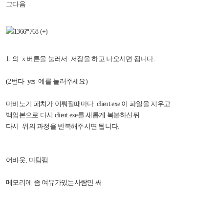
그다음
1. 의 x 버튼을 눌러서 저장을 하고 나오시면 됩니다.
(2번다 yes 예를 눌러주세요)
마비노기 패치가 이뤄질때마다 client.exe 이 파일을 지우고
백업본으로 다시 client.exe를 새롭게 복붙하신뒤
다시 위의 과정을 반복해주시면 됩니다.
어바웃, 마탐펌
메모리에 좀 여유가있는사람만 써