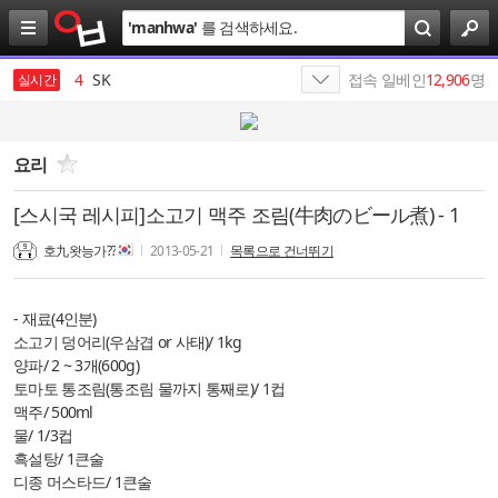
검
'
manhwa
'
를 검색하세요.
색
3
살라박살라
4
SK
접속 일베인
12,906
명
실시간
5
일본
6
에스케이
요리
7
SK텔레콤
[스시국 레시피]소고기 맥주 조림(牛肉のビール煮) - 1
8
SKT
호九왓능가??
2013-05-21
목록으로 건너뛰기
9
HBM
- 재료(4인분)
10
엔비디아
소고기 덩어리(우삼겹 or 사태)/ 1kg
양파/ 2 ~ 3개(600g)
1
19
토마토 통조림(통조림 물까지 통째로)/ 1컵
맥주/ 500ml
물/ 1/3컵
흑설탕/ 1큰술
디종 머스타드/ 1큰술