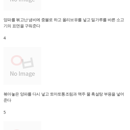
양파를 볶고난 냄비에 중불로 하고 올리브유를 넣고 밀가루를 바른 소고
기의 표면을 구워준다
4
볶아놓은 양파를 다시 넣고 토마토통조림과 맥주 물 흑설탕 부용을 넣어
준다
5