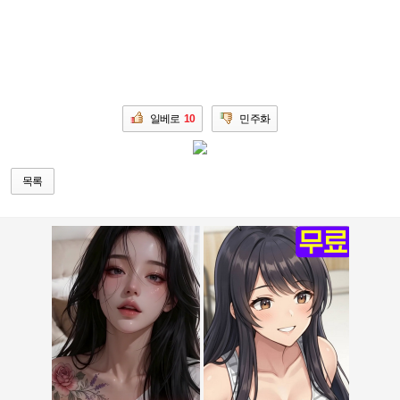
일베로
10
민주화
목록