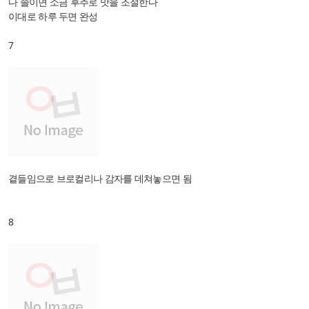
다 졸이면 소금 후추로 맛을 조절한다
이대로 하루 두면 완성
7
곁들임으로 브로컬리나 감자를 데쳐놓으면 됨
8