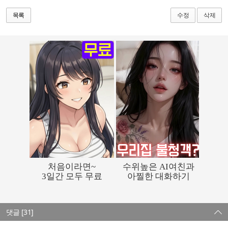
수정
삭제
목록
댓글 [31]