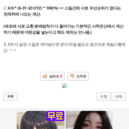
2.
X
/6 * (6-3Y-3Z+2YZ) * 100(%) << 스킬간에 서로 우선순위가 없다는
전제하에 나오는 계산.
(애초에 서로 교환 분배법칙이 다 들어가는 기본적인 사칙연산에서 계산
하기 때문에 어떤값을 넣는다고 해도 예외는 안나옴.)
3. 3개 다 같은 스킬로 박아놨으면 굳이 따질 필요도 없으므로 독립시행계
산 ㄱㄱ
일베로
9
민주화
수정
삭제
목록