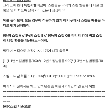
그리고 애초에
독립시행
이잖아. 스킬들은 각각의 스킬 발동률에 서로 영
향을 안 미치도록 설계되어 있는게 정상이야.
예를 들어보자. 모든 경우에 적용하기 쉽게 하기 위해서 스킬들 확률을 다
다르게 계산해봤어,
6%의 스킬 A // 8%의 스킬 B // 10%의 스킬 C를 각각의 칸에 박고 스킬
이 나갈 확률을 계산해보는거야.
일단 기본적으로 스킬이 자기 턴에 나갈 확률은
[1-(1-1번스킬발동률/100)*
(1-2번스킬발동률/100)*
(1-3번스킬발동률/10
0)]
스킬이 나갈 확률 : [1-(1-0.06)*(1-0.08)*(1-0.10)]*100% = 22.168%
여기서 이전까지는 체크 안하던걸 좀 해볼게 6개만 하면 된다 씨발.
==========================================================
==========================================================
====
[ABC스킬 기준으로]