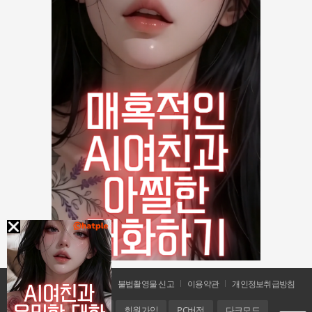
공지사항
문의 및 신고
불법촬영물 신고
이용약관
개인정보취급방침
홈
로그인
회원가입
PC버전
다크모드