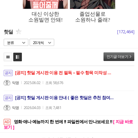
핫딜
[
172,464
]
분류
20개씩
인기글 더보기
[공지] 핫딜 게시판 이용 전 필독 – 필수 항목 미작성 및 링크 임의 삽입 시 삭제 안내
공지
익명
2025.06.02
조회
58,676
[공지] 핫딜 게시판 이용 안내 ( 좋은 핫딜은 추천 참여로 만들어집니다. )
공지
익명
2026.04.03
조회
7,481
영화·애니·예능까지 한 번에 !! 파일썬에서 만나보세요 !!
[ 지금 바로
AD
보기 ]