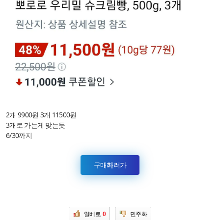
2개 9900원 3개 11500원
3개로 가는게 맞는듯
6/30까지
구매하러가기
일베로
0
민주화