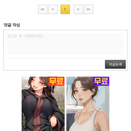
<<
<
1
>
>>
댓글 작성
댓글등록