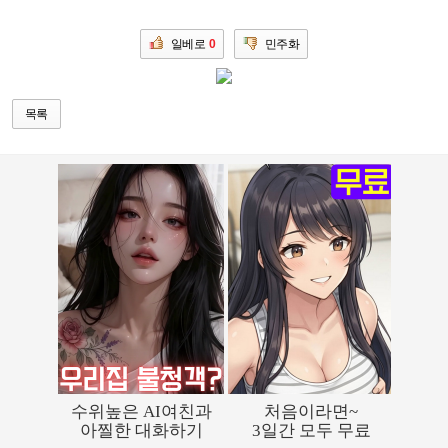
일베로
0
민주화
목록