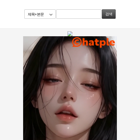
제목+본문
검색