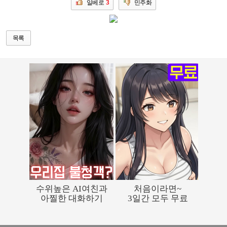
일베로
3
민주화
목록