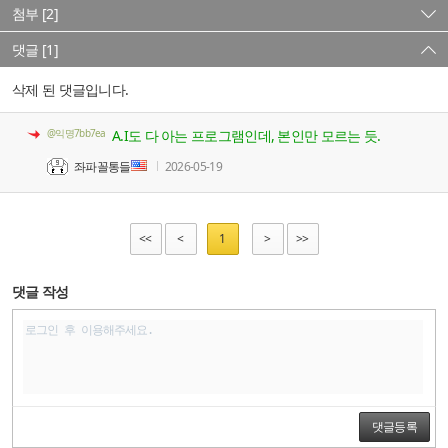
첨부 [2]
댓글 [1]
삭제 된 댓글입니다.
@익명7bb7ea
A.I도 다 아는 프로그램인데, 본인만 모르는 듯.
좌파꼴통들
2026-05-19
<<
<
1
>
>>
댓글 작성
댓글등록