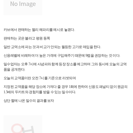
카브에서 판매하는 젤리 해파리를 예시로 놓겠다.
판매하는 곳은 블라고 평원 동쪽
일반 교역소에 파는 것과 비교가 안되는 월등한 고가로 매입을 한다.
신용레벨에 비례하여 더 높은 가격에 구입해주기 때문에 9렙을 권장하는 것 이다.
밀수업자는 오후 7시에 사념파와 함께 등장 장소를 예고하며 그와 동시에 오늘의 교역
품을 공개한다.
오늘의 교역품이란 오전 7시를 기준으로 리셋되며
지정된 교역품을 해당 장소에 가져다 줄 경우 1회에 한하여 신용도 패널티 없이 원금의
1.5배의 두카트와 경험치를 받을 수 있는 밀수이다.
상단 짤에 나온 밀수의 결과를 보자