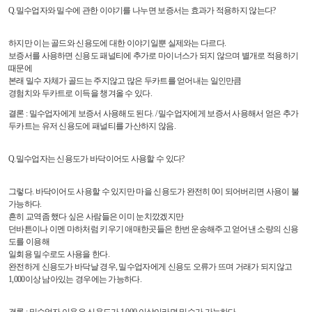
Q.밀수업자와 밀수에 관한 이야기를 나누면 보증서는 효과가 적용하지 않는다?
하지만 이는 골드와 신용도에 대한 이야기일뿐 실제와는 다르다.
보증서를 사용하면 신용도 패널티에 추가로 마이너스가 되지 않으며 별개로 적용하기
때문에
본래 밀수 자체가 골드는 주지않고 많은 두카트를 얻어내는 일인만큼
경험치와 두카트로 이득을 챙겨올 수 있다.
결론 : 밀수업자에게 보증서 사용해도 된다. / 밀수업자에게 보증서 사용해서 얻은 추가
두카트는 유저 신용도에 패널티를 가산하지 않음.
Q.밀수업자는 신용도가 바닥이어도 사용할 수 있다?
그렇다. 바닥이어도 사용할 수 있지만 마을 신용도가 완전히 0이 되어버리면 사용이 불
가능하다.
흔히 교역좀 했다 싶은 사람들은 이미 눈치깠겠지만
던바튼이나 이멘 마하처럼 키우기 애매한곳들은 한번 운송해주고 얻어낸 소량의 신용
도를 이용해
일회용 밀수로도 사용을 한다.
완전하게 신용도가 바닥날 경우, 밀수업자에게 신용도 오류가 뜨며 거래가 되지않고
1,000이상 남아있는 경우에는 가능하다.