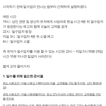
시작하기 전에 밀수업자 만나는 법부터 간략하게 설명하겠다.
에린 시간
19시 : 상인 관련 및 생산직 유저에게 사념파로 현실 시간 4분 뒤 밀수업자
가 등장한다는 예고와 함께 오늘의 교역품 공개
22시 : 밀수업자 등장
익일 3시 : 밀수업자 4분 뒤 소멸 예고
6시 : 밀수업자 소멸
즉 유저가 밀수업자를 이용 할 수 있는 시간은 22시 ~ 익일 5시 50분 (게임
시간 10분 지나면 칼같이 사라진다)
짧게 요약 들어가자
1. 밀수를 위해 필요한 준비물
최소 사용조건 - 마을 신용도 1,000이상의 마을 , 교역품을 구입 할 두카트 , 상인 환생(권
장)
권장 사용조건 - 마을 신용레벨 9이상 , 최소 12% 이상의 신용도 게이지, 교역품을 구입
할 두카트
Q.
상인 환생 권장하는 이유
: 현재 쿠쿠타이머와 싴갤러스, 하프 교역소 lite 어플을 이용