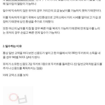
해 밀수업자 열람이 가능하나
밀수에 익숙하지 않은 유저의 경우 거리간의 요금 높낮이를 가늠하지 못하기 때문이다.
이를 익숙하게 이끌기 위해서 상인환생으로 교역소에서 미리 시세를 알아보고 가길 권
장하기 때문에 상인 환생을 추가로 기재했다.
또한 여신의 날개를 지참 할 경우 빠른 마을 복귀가 가능하기 때문에 연계 밀수를 노리
는 유저의 경우 손쉽고 빠른 연계 밀수가 가능하다.
2. 밀수하는 이유
통상 일반 교역을 하다보면 신용도가 쌓이고 한 마을에서 약 190만 두카트의 소득을 내
줄 경우 9레벨 MAX 상태가 된다.
유저가 소유한 신용도 2당 두카트 1원으로 두카트를 돌려준다. (단 일반교역처럼 골드를
주거나 신용도를 획득하지는 않음)
아래 교역소 표를 보자