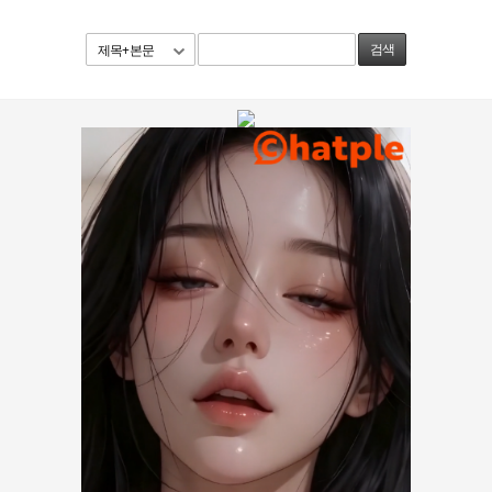
제목+본문
검색