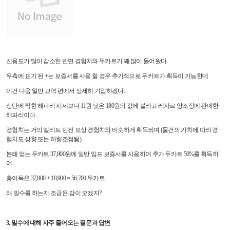
신용도가 많이 감소한 반면 경험치와 두카트가 꽤 많이 들어왔다.
우측에 표기 된 +는 보증서를 사용 할 경우 추가적으로 두카트가 획득이 가능한데
이건 다음 일반 교역 편에서 상세히 기입하겠다.
상단에 찍힌 해파리 시세보다 11원 낮은 180원의 값에 블라고 레자르 양조장에 판매한
해파리이다.
경험치는 거의 엘리트 던전 보상 경험치와 비슷하게 획득되며 (물건의 가치에 따라 경
험치도 상향 또는 하향조정됨)
본래 얻는 두카트 37,800원에 일반 임프 보증서를 사용하여 추가 두카트 50%를 획득하
여
총이득은 37,800 + 18,900 = 56,700 두카트
왜 밀수를 하는지 조금은 감이 오겠지?
3. 밀수에 대해 자주 들어오는 질문과 답변