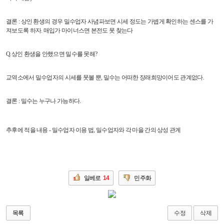
결론 : 상인 환생의 경우 밀수업자 사념파보면 시세 정도는 가볍게 확인하는 센스를 가
져보도록 하자. 매입가 마이너스면 본전도 못 찾는다
Q.상인 환생을 안했으면 밀수를 못해?
교역소에서 밀수업자의 시세를 못볼 뿐, 밀수는 어떠한 장래희망이어도 관계없다.
결론 : 밀수는 누구나 가능하다.
추후에 적을 내용 - 밀수업자 이용 법, 밀수업자와 각 마을 간의 상성 관계
일베로
14
민주화
수정
삭제
목록