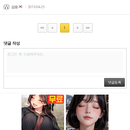
감응
2013-04-25
<<
<
1
>
>>
댓글 작성
댓글등록