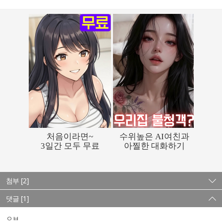
첨부 [2]
댓글 [1]
ㅇㅂ