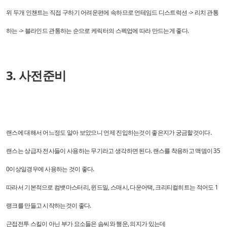
위 두개 인챈트는 직접 구하기 어려운편에 속하므로 언테임드 디스트럭션 -> 리치 관통
하는 -> 블라인드 관통하는 순으로 케릭터의 스펙업에 따라 만드는게 좋다.
3. 사전준
비
랜스에 대해서 어느정도 알아 보았으니 언제 진입하는것이 좋은지가 궁금할것이다.
랜스는 상급자 전사들이 사용하는 무기라고 생각하면 된다. 랜스를 착용하고 맥뎀이 35
0이상일경우에 사용하는 것이 좋다.
따라서 기본적으로 컴뱃마스터리, 윈드밀, 스매시, 다운어택, 크리티컬히트는 적어도 1
랭크를 만들고 시작하는것이 좋다.
근접전투 스킬이 아닌 부가 요소들은 솜씨와 행운, 의지가 있는데