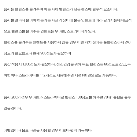
솜씨는 밸런스를 올려주며 이는 자체 밸런스가 낮은 랜스에 필수적 요소이다.
솜씨를 얼마나 올려야 하는가는 자신의 장비에 붙은 인챈트에 따라 달라지는데 대표적
으로 밸런스를 올려주는 인챈트는 우아한, 스트라이더가 있다.
밸런스를 올려주는 인챈트를 사용하지 않을 경우 이번 패치 전에는 풀밸런스까지 240
정도가 필요했으나 현재 900정도가 필요하며
중갑 착용시 1200정도가 필요하다. 정신건강을 위해 목표 밸런스는 60정도로 잡고, 우
아한이나 스트라이더를 1~2개정도 사용해주면 제련1랭 만으로도 가능하다.
솜씨 200의 경우 우아한과 스트라이더로 밸런스 +30정도를 해주면 70대~풀밸을 볼수
있을것이다.
레벨업이나 몹표 나랜을 사용할 경우 이보다 쉽게 가능하다.