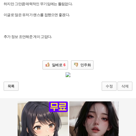
하지만 그만큼 매력적인 무기임에는 틀림없다.
이글로 많은 유저가 랜스를 접했으면 좋겠다.
추가 정보 조언해준 게이 고맙다.
일베로
6
민주화
수정
삭제
목록