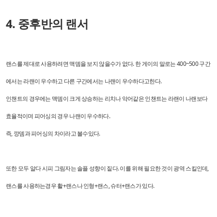
4. 중후반의 랜서
랜스를 제대로 사용하려면 맥뎀을 보지 않을수가 없다. 한 게이의 말로는 400~500 구간
에서는 라랜이 우수하고 다른 구간에서는 나랜이 우수하다고한다.
인챈트의 경우에는 맥뎀이 크게 상승하는 리치나 악어같은 인챈트는 라랜이 나랜보다
효율적이며 피어싱의 경우 나랜이 우수하다.
즉, 깡뎀과 피어싱의 차이라고 볼수있다.
또한
모두 알다 시피 그림자는 솔플 성향이 짙다. 이를 위해 필요한 것이 광역 스킬인데,
랜스를 사용하는경우 활+랜스나 인형+랜스, 슈터+랜스가 있다.