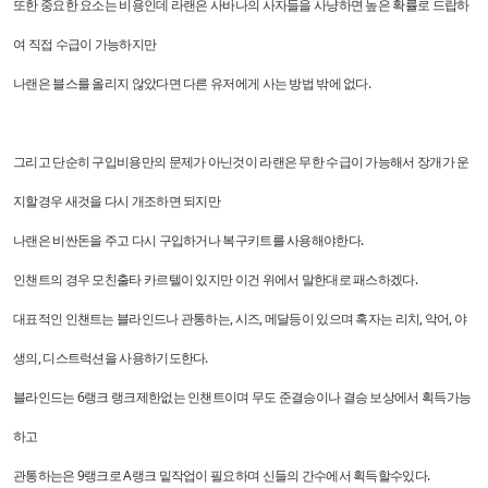
또한 중요한 요소는 비용인데 라랜은 사바나의 사자들을 사냥하면 높은 확률로 드랍하
여 직접 수급이 가능하지만
나랜은 블스를 올리지 않았다면 다른 유저에게 사는 방법 밖에 없다.
그리고 단순히 구입비용만의 문제가 아닌것이 라랜은 무한 수급이 가능해서 장개가 운
지할경우 새것을 다시 개조하면 되지만
나랜은 비싼돈을 주고 다시 구입하거나 복구키트를 사용해야한다.
인챈트의 경우 모친출타 카르텔이 있지만 이건 위에서 말한대로 패스하겠다.
대표적인 인챈트는 블라인드나 관통하는, 시즈, 메달등이 있으며 혹자는 리치, 악어, 야
생의, 디스트럭션을 사용하기도한다.
블라인드는 6랭크 랭크제한없는 인챈트이며 무도 준결승이나 결승 보상에서 획득가능
하고
관통하는은 9랭크로 A랭크 밑작업이 필요하며 신들의 간수에서 획득할수있다.