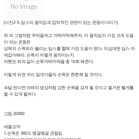
(사진2-5. 딥스의 움직임과 집적적인 관련이 있는 운동이다이기)
위 의 그럼처럼 주먹을쥐고 까딱까딱해주자. 이 움직임이 가장 크게 도움
이 되는 운동은
상체의 스쿼트라 불리는 딥스를 할때 가장 도움이 된다. 의심대면 딥스 자
세잡아봐라. 손목이 어떻게 움직이는지.
어쨌든 위와 같이 손목까딱까딱을 총 10회 해준다.
이렇게 되면 우리 일게이들의 손목은 튼튼해 질 것이다.
숙달 된다면 아래의 영상처럼 강한 손목을 갖게 될 것이고 즐거운 헬게를
할 수 있게 될꺼다
그럼 20000
세줄요약
1.손목은 360도 뱅글뱅글 관절임