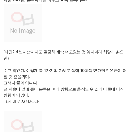
(사진2-4 반대손꺼지고 팔꿈치 계속 펴고있는 것 잊지마라 처맞기 싫으
면)
수고 많았다. 이렇게 총 4가지의 자세로 잼잼 10회씩 했다면 전완근이 터
질 것 같을꺼다.
그러나 끝이 아니다.
글 처음에 말 했듯이 손목은 여러 방향으로 움직일 수 있기 때문에 아직
방향이 남았다.
그게 바로 사진2-5다.