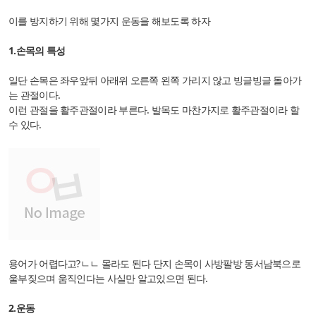
이를 방지하기 위해 몇가지 운동을 해보도록 하자
1.손목의 특성
일단 손목은 좌우앞뒤 아래위 오른쪽 왼쪽 가리지 않고 빙글빙글 돌아가
는 관절이다.
이런 관절을 활주관절이라 부른다. 발목도 마찬가지로 활주관절이라 할
수 있다.
용어가 어렵다고?ㄴㄴ 몰라도 된다 단지 손목이 사방팔방 동서남북으로
울부짖으며 움직인다는 사실만 알고있으면 된다.
2.운동