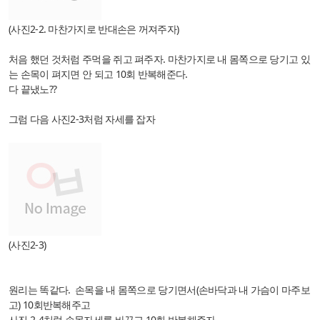
(사진2-2. 마찬가지로 반대손은 꺼져주자)
처음 했던 것처럼 주먹을 쥐고 펴주자. 마찬가지로 내 몸쪽으로 당기고 있
는 손목이 펴지면 안 되고 10회 반복해준다.
다 끝냈노??
그럼 다음 사진2-3처럼 자세를 잡자
(사진2-3)
원리는 똑같다. 손목을 내 몸쪽으로 당기면서(손바닥과 내 가슴이 마주보
고) 10회반복해주고
사진 2-4처럼 손목자세를 바꾸고 10회 반복해주자.