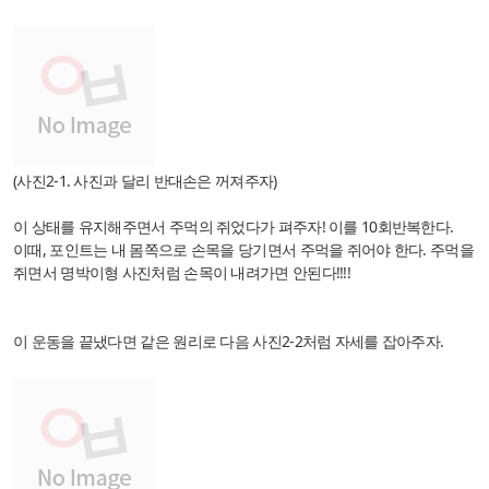
(사진2-1. 사진과 달리 반대손은 꺼져주자)
이 상태를 유지해주면서 주먹의 쥐었다가 펴주자! 이를 10회반복한다.
이때, 포인트는 내 몸쪽으로 손목을 당기면서 주먹을 쥐어야 한다. 주먹을
쥐면서 명박이형 사진처럼 손목이 내려가면 안된다!!!!
이 운동을 끝냈다면 같은 원리로 다음 사진2-2처럼 자세를 잡아주자.