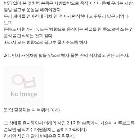
방금 알아 본 것처럼 손목은 사방팔방으로 움직이기 때문에 우리는 사방
팔방 골고루 운동을 해줘야한다.
우리 게이들 엄마한테 김치 안 먹어서 편식한다고 뚜두리 맞은 기억나
노??
운동도 마찬가지다. 모든 방향으로 움직이는 관절을 한 쪽으로만 쓰는 건
음식을 편식하는 것과 같다.
따라서 모든 방향으로 골고루 풀어주도록 하자
2-1. 먼저 사진처럼 팔을 앞으로 뻗자 물론 주먹 쥐지말고 손은 펴주자.
(얍얍 팔꿈치는 다 펴줘라 이기)
그 상태를 유지하면서 아래의 사진 2-1처럼 손등과 내 가슴이 마주보도록
손목만 움직여주자(팔꿈치는 굽히지마라이기)
하지만 사진과 달리 반대손은 치워주자.