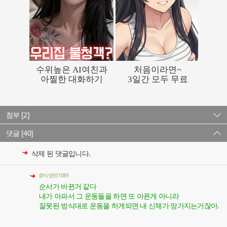
첨부 [2]
댓글 [40]
삭제 된 댓글입니다.
@익명931089
순서가 바뀐거 같다
내가 아파서 그 운동들을 하면 또 아픈게 아니라
잘못된 방식대로 운동을 하게되면 내 신체가 망가지는거잖아.