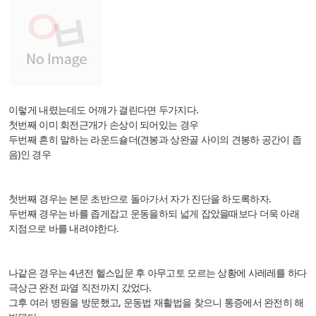
이렇게 내렸는데도 어깨가 결린다면 두가지다.
첫번째 이미 회전근개가 손상이 되어있는 경우
두번째 흔히 말하는 라운드숄더(견봉과 상완골 사이의 견봉하 공간이 좁
음)인 경우
첫번째 경우는 본문 초반으로 돌아가서 자가 진단을 하도록하자.
두번째 경우는 바를 좁게잡고 운동을하되 넓게 잡았을때보다 더욱 아래
지점으로 바를 내려야한다.
나같은 경우는 4년전 헬스입문 후 아무고토 모르는 상황에 사레레를 하다
극상근 완전 파열 직전까지 갔었다.
그후 여러 병원을 방문했고, 운동법 재활법을 찾으니 통증에서 완전히 해