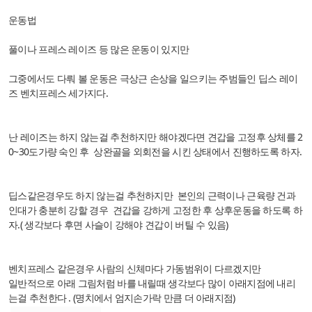
운동법
풀이나 프레스 레이즈 등 많은 운동이 있지만
그중에서도 다뤄 볼 운동은 극상근 손상을 일으키는 주범들인 딥스 레이
즈 벤치프레스 세가지다.
난 레이즈는 하지 않는걸 추천하지만 해야겠다면 견갑을 고정후 상체를 2
0~30도가량 숙인 후 상완골을 외회전을 시킨 상태에서 진행하도록 하자.
딥스같은경우도 하지 않는걸 추천하지만 본인의 근력이나 근육량 건과
인대가 충분히 강할 경우 견갑을 강하게 고정한 후 상후운동을 하도록 하
자.( 생각보다 후면 사슬이 강해야 견갑이 버틸 수 있음)
벤치프레스 같은경우 사람의 신체마다 가동범위이 다르겠지만
일반적으로 아래 그림처럼 바를 내릴때 생각보다 많이 아래지점에 내리
는걸 추천한다 . (명치에서 엄지손가락 만큼 더 아래지점)